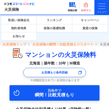
火災保険
保険比較
ログイン
メニュー
取扱い保険会社
ランキング
キャンペーン
契約者特典
保険の基礎知識
賃貸の保険
お知らせ
火災保険トップ
火災保険の瞬間！比較見積もりスタート
火災
マンションの火災保険料
北海道｜築年数：10年｜M構造
お見積もり条件詳細
自動設定されている項目があります
別条件で
瞬間！比較見積もり