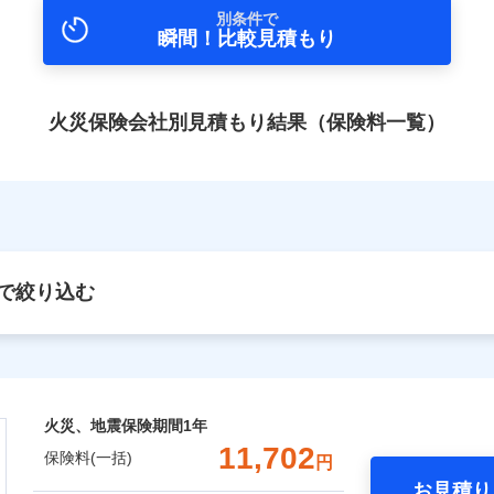
別条件で
瞬間！比較見積もり
火災保険会社別見積もり結果（保険料一覧）
で絞り込む
火災、地震保険期間
1年
11,702
保険料(一括)
円
お見積り