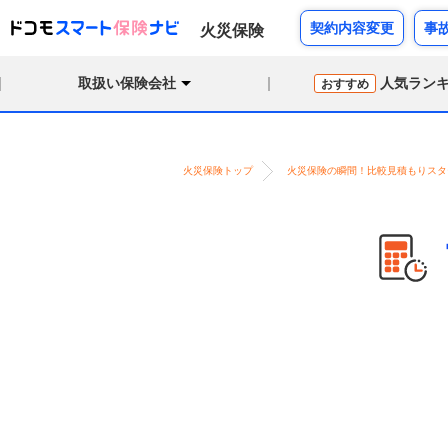
契約内容変更
事
火災保険
取扱い保険会社
人気ラン
おすすめ
火災保険トップ
火災保険の瞬間！比較見積もりスタ