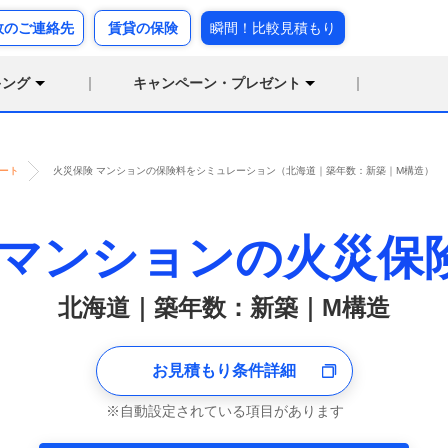
故のご連絡先
賃貸の保険
瞬間！比較見積もり
キング
キャンペーン・プレゼント
ート
火災保険 マンションの保険料をシミュレーション（北海道｜築年数：新築｜M構造）
マンションの火災保
北海道｜築年数：新築｜M構造
お見積もり条件詳細
自動設定されている項目があります