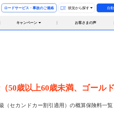
ロードサービス・事故のご連絡
状況から探す
自動
キャンペーン
お客さまの声
）
険
（50歳以上60歳未満、ゴール
級（セカンドカー割引適用）の概算保険料一覧