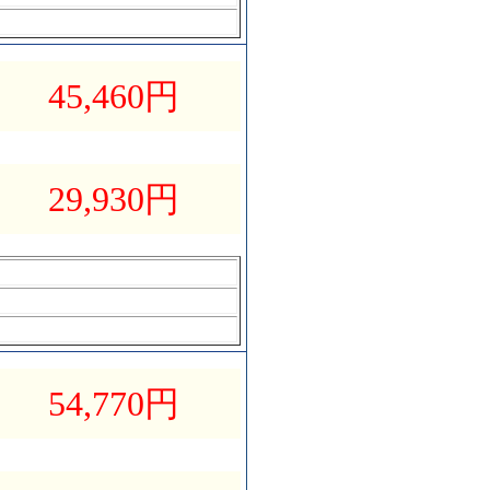
45,460
円
29,930
円
54,770
円