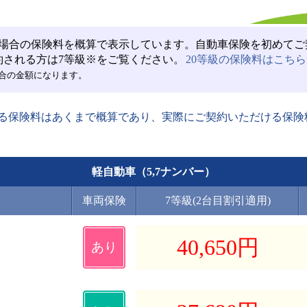
場合の保険料を概算で表示しています。自動車保険を初めてご
約される方は7等級※をご覧ください。
20等級の保険料はこちら
合の金額になります。
る保険料はあくまで概算であり、実際にご契約いただける保険
軽自動車（5,7ナンバー）
車両保険
7等級
(2台目割引適用)
40,650
円
あり