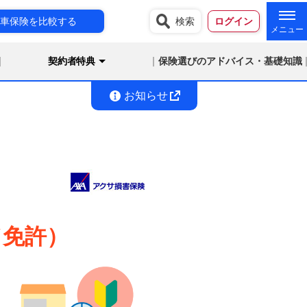
車保険を比較する
検索
ログイン
契約者特典
保険選びのアドバイス・基礎知識
お知らせ
ド免許）