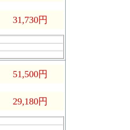
31,730
円
51,500
円
29,180
円