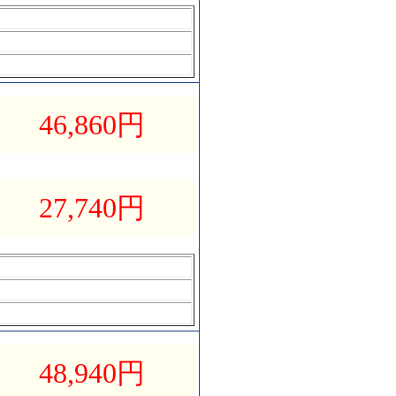
46,860
円
27,740
円
48,940
円