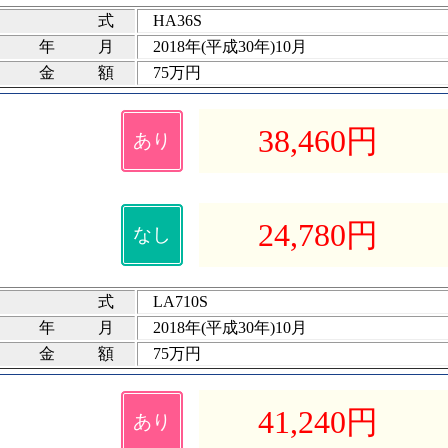
式
HA36S
録年月
2018年(平成30年)10月
険金額
75万円
38,460
円
あり
24,780
円
なし
式
LA710S
録年月
2018年(平成30年)10月
険金額
75万円
41,240
円
あり