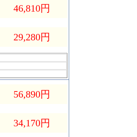
46,810
円
29,280
円
56,890
円
34,170
円