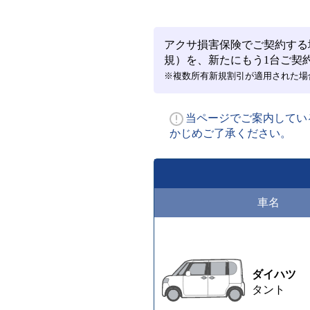
アクサ損害保険でご契約する
規）を、新たにもう1台ご契
※複数所有新規割引が適用された場
当ページでご案内してい
かじめご了承ください。
車名
ダイハツ
タント