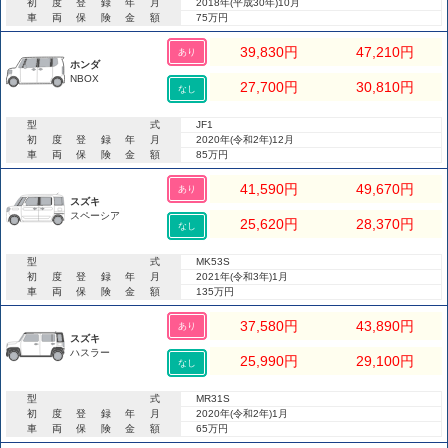
初度登録年月
2018年(平成30年)10月
車両保険金額
75万円
39,830
円
47,210
円
あり
ホンダ
NBOX
27,700
円
30,810
円
なし
型式
JF1
初度登録年月
2020年(令和2年)12月
車両保険金額
85万円
41,590
円
49,670
円
あり
スズキ
スペーシア
25,620
円
28,370
円
なし
型式
MK53S
初度登録年月
2021年(令和3年)1月
車両保険金額
135万円
37,580
円
43,890
円
あり
スズキ
ハスラー
25,990
円
29,100
円
なし
型式
MR31S
初度登録年月
2020年(令和2年)1月
車両保険金額
65万円