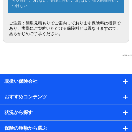
イク特約：つけない、弁護士特約：つけない、個人賠償特約：
つけない
ご注意：簡単見積もりでご案内しております保険料は概算で
あり、実際にご契約いただける保険料とは異なりますので、
あらかじめご了承ください。
AT25110336
取扱い保険会社
おすすめコンテンツ
状況から探す
保険の種類から選ぶ