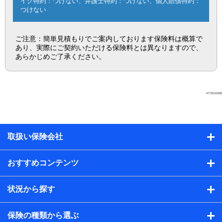
イク特約：つけない、弁護士特約：つけない、個人賠償特約：
つけない
ご注意：簡単見積もりでご案内しております保険料は概算で
あり、実際にご契約いただける保険料とは異なりますので、
あらかじめご了承ください。
AT25110336
取扱い保険会社
おすすめコンテンツ
状況から探す
保険の種類から選ぶ