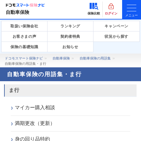
自動車保険
保険比較
ログイン
メニュー
取扱い保険会社
ランキング
キャンペーン
お客さまの声
契約者特典
状況から探す
保険の基礎知識
お知らせ
ドコモスマート保険ナビ
自動車保険
自動車保険の用語集
自動車保険の用語集・ま行
自動車保険の用語集・ま行
ま行
マイカー購入相談
満期更改（更新）
身の回り品特約