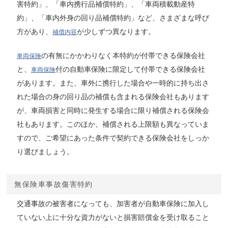
害特約」、「車内携行品補償特約」、「車両積載動産特
約」、「車内外身の回り品補償特約」など、さまざまな呼び
方があり、
が少しずつ異なります。
補償内容
の有無にかかわりなく本特約が付帯できる保険会社
車両保険
と、
付の自動車保険に限定して付帯できる保険会社
車両保険
があります。また、車外に携行した場合や一時的に持ち出さ
れた場合の身の回り品の補償も含まれる保険会社もあります
が、車両損害と同時に発生する場合に限り補償される保険会
社もあります。このほか、補償される上限額も異なっていま
すので、ご希望にあった条件で契約できる保険会社をしっか
り選びましょう。
無保険車事故傷害特約
交通事故の被害者になっても、加害者が自動車保険に加入し
ていない上に十分な資力がないと損害賠償金を受け取ること