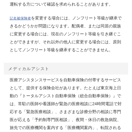
運転する方について確認を求められることがあります。
を変更する場合には、ノンフリート等級が継承で
記名被保険者
きるかどうかが問題になります。配偶者、または同居の親族
に変更する場合には、現在のノンフリート等級を引き継ぐこ
とができますが、それ以外の他人に変更する場合には、原則
としてノンフリート等級を継承することができません。
メディカルアシスト
医療アシスタンスサービスを自動車保険の付帯するサービス
として、提供する保険会社があります。たとえば東京海上日
動の『トータルアシスト自動車保険（総合自動車保険）』で
は、常駐の医師や看護師が緊急の医療相談に24時間電話で対
応する「緊急医療相談」、さまざまな診療分野の相談に専門
医が応える「予約制専門医相談」、夜間・休日の救急病院、
旅先での医療機関を案内する「医療機関案内」、転院される