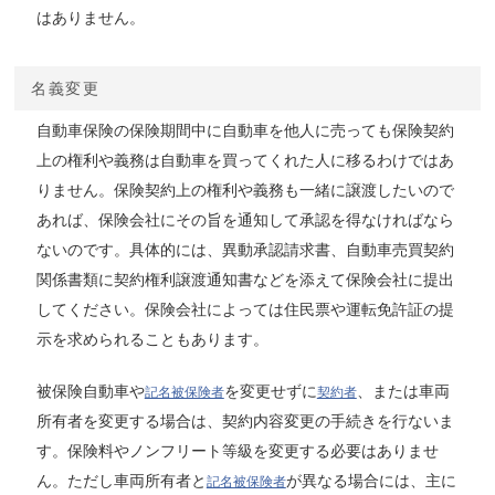
はありません。
名義変更
自動車保険の保険期間中に自動車を他人に売っても保険契約
上の権利や義務は自動車を買ってくれた人に移るわけではあ
りません。保険契約上の権利や義務も一緒に譲渡したいので
あれば、保険会社にその旨を通知して承認を得なければなら
ないのです。具体的には、異動承認請求書、自動車売買契約
関係書類に契約権利譲渡通知書などを添えて保険会社に提出
してください。保険会社によっては住民票や運転免許証の提
示を求められることもあります。
被保険自動車や
を変更せずに
、または車両
記名被保険者
契約者
所有者を変更する場合は、契約内容変更の手続きを行ないま
す。保険料やノンフリート等級を変更する必要はありませ
ん。ただし車両所有者と
が異なる場合には、主に
記名被保険者