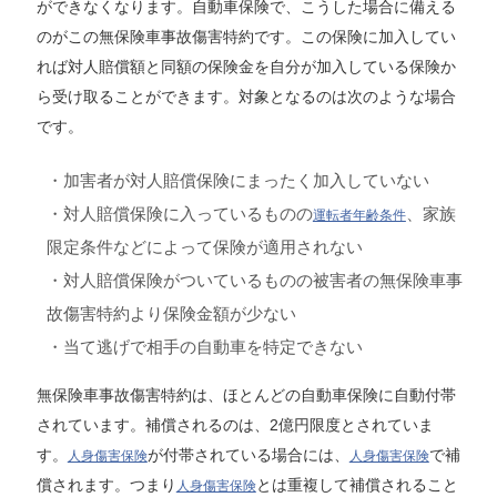
ができなくなります。自動車保険で、こうした場合に備える
のがこの無保険車事故傷害特約です。この保険に加入してい
れば対人賠償額と同額の保険金を自分が加入している保険か
ら受け取ることができます。対象となるのは次のような場合
です。
・加害者が対人賠償保険にまったく加入していない
・対人賠償保険に入っているものの
、家族
運転者年齢条件
限定条件などによって保険が適用されない
・対人賠償保険がついているものの被害者の無保険車事
故傷害特約より保険金額が少ない
・当て逃げで相手の自動車を特定できない
無保険車事故傷害特約は、ほとんどの自動車保険に自動付帯
されています。補償されるのは、2億円限度とされていま
す。
が付帯されている場合には、
で補
人身傷害保険
人身傷害保険
償されます。つまり
とは重複して補償されること
人身傷害保険