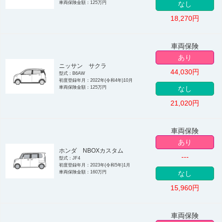
車両保険金額：125万円
なし
18,270
円
車両保険
あり
ニッサン サクラ
44,030
円
型式：B6AW
初度登録年月：2022年(令和4年)10月
車両保険金額：125万円
なし
21,020
円
車両保険
あり
ホンダ NBOXカスタム
---
型式：JF4
初度登録年月：2023年(令和5年)1月
車両保険金額：160万円
なし
15,960
円
車両保険