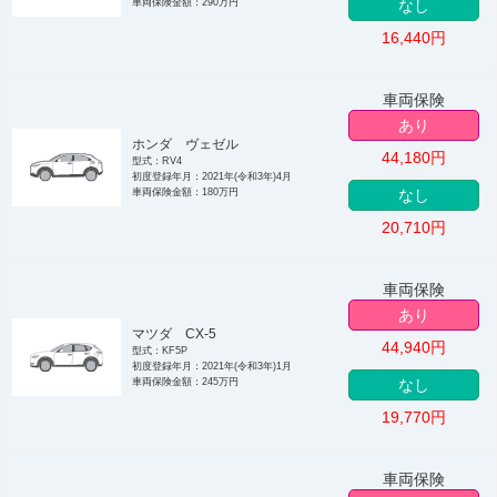
車両保険金額：290万円
なし
16,440
円
車両保険
あり
ホンダ ヴェゼル
44,180
円
型式：RV4
初度登録年月：2021年(令和3年)4月
車両保険金額：180万円
なし
20,710
円
車両保険
あり
マツダ CX-5
44,940
円
型式：KF5P
初度登録年月：2021年(令和3年)1月
車両保険金額：245万円
なし
19,770
円
車両保険