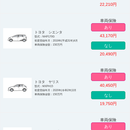
22,210
円
車両保険
あり
トヨタ シエンタ
43,170
円
型式：NHP170G
初度登録年月：2019年(平成31年)4月
車両保険金額：150万円
なし
20,490
円
車両保険
あり
トヨタ ヤリス
40,450
円
型式：MXPH15
初度登録年月：2020年(令和2年)3月
車両保険金額：150万円
なし
19,750
円
車両保険
あり