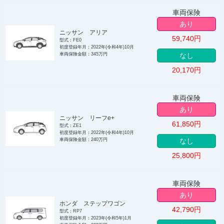
車両保険
あり
ニッサン アリア
59,740
円
型式：FE0
初度登録年月：2022年(令和4年)10月
車両保険金額：345万円
なし
20,170
円
車両保険
あり
ニッサン リーフe+
61,850
円
型式：ZE1
初度登録年月：2022年(令和4年)10月
車両保険金額：240万円
なし
25,800
円
車両保険
あり
ホンダ ステップワゴン
42,790
円
型式：RP7
初度登録年月：2023年(令和5年)1月