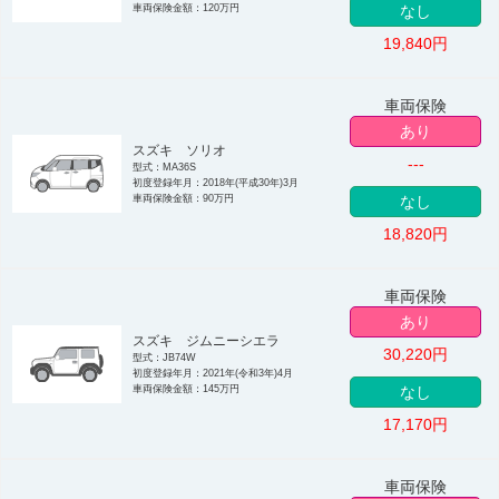
車両保険金額：120万円
なし
19,840
円
車両保険
あり
スズキ ソリオ
---
型式：MA36S
初度登録年月：2018年(平成30年)3月
車両保険金額：90万円
なし
18,820
円
車両保険
あり
スズキ ジムニーシエラ
30,220
円
型式：JB74W
初度登録年月：2021年(令和3年)4月
車両保険金額：145万円
なし
17,170
円
車両保険