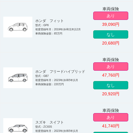
車両保険
あり
ホンダ フィット
39,090
円
型式：GP6
初度登録年月：2019年(令和元年)12月
車両保険金額：85万円
なし
20,680
円
車両保険
あり
ホンダ フリードハイブリッド
47,760
円
型式：GB7
初度登録年月：2023年(令和5年)1月
車両保険金額：220万円
なし
20,920
円
車両保険
あり
スズキ スイフト
41,740
円
型式：ZC83S
初度登録年月：2023年(令和5年)1月