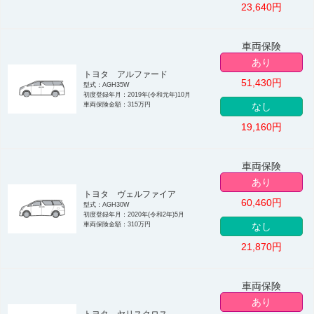
23,640
円
車両保険
あり
トヨタ アルファード
51,430
円
型式：AGH35W
初度登録年月：2019年(令和元年)10月
車両保険金額：315万円
なし
19,160
円
車両保険
あり
トヨタ ヴェルファイア
60,460
円
型式：AGH30W
初度登録年月：2020年(令和2年)5月
車両保険金額：310万円
なし
21,870
円
車両保険
あり
トヨタ ヤリスクロス