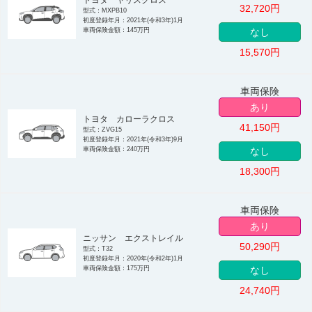
32,720
円
型式：MXPB10
初度登録年月：2021年(令和3年)1月
車両保険金額：145万円
なし
15,570
円
車両保険
あり
トヨタ カローラクロス
41,150
円
型式：ZVG15
初度登録年月：2021年(令和3年)9月
車両保険金額：240万円
なし
18,300
円
車両保険
あり
ニッサン エクストレイル
50,290
円
型式：T32
初度登録年月：2020年(令和2年)1月
車両保険金額：175万円
なし
24,740
円