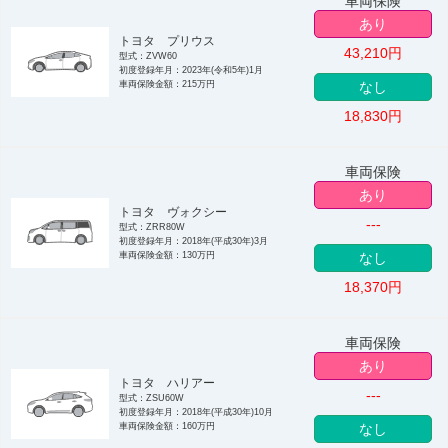
車両保険
あり
トヨタ プリウス
43,210
円
型式：ZVW60
初度登録年月：2023年(令和5年)1月
車両保険金額：215万円
なし
18,830
円
車両保険
あり
トヨタ ヴォクシー
---
型式：ZRR80W
初度登録年月：2018年(平成30年)3月
車両保険金額：130万円
なし
18,370
円
車両保険
あり
トヨタ ハリアー
---
型式：ZSU60W
初度登録年月：2018年(平成30年)10月
車両保険金額：160万円
なし