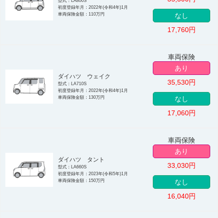
型式：LA800S
初度登録年月：2022年(令和4年)1月
車両保険金額：110万円
なし
17,760
円
車両保険
あり
ダイハツ ウェイク
35,530
円
型式：LA710S
初度登録年月：2022年(令和4年)1月
車両保険金額：130万円
なし
17,060
円
車両保険
あり
ダイハツ タント
33,030
円
型式：LA660S
初度登録年月：2023年(令和5年)1月
車両保険金額：150万円
なし
16,040
円