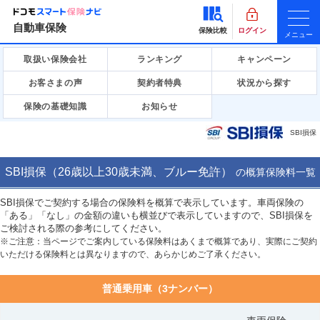
自動車保険
保険比較
ログイン
メニュー
取扱い保険会社
ランキング
キャンペーン
お客さまの声
契約者特典
状況から探す
保険の基礎知識
お知らせ
SBI損保
SBI損保（26歳以上30歳未満、ブルー免許）
の
概算保険料一覧
SBI損保でご契約する場合の保険料を概算で表示しています。車両保険の
「ある」「なし」の金額の違いも横並びで表示していますので、SBI損保を
ご検討される際の参考にしてください。
※ご注意：当ページでご案内している保険料はあくまで概算であり、実際にご契約
いただける保険料とは異なりますので、あらかじめご了承ください。
普通乗用車（3ナンバー）