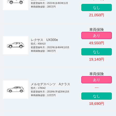
初度登録年月：2021年(令和3年)1月
車両保険金額：285万円
なし
21,050
円
車両保険
あり
レクサス UX300e
49,550
円
型式：KMA10
初度登録年月：2022年(令和4年)10月
車両保険金額：360万円
なし
19,140
円
車両保険
あり
メルセデスベンツ Aクラス
---
型式：176042
初度登録年月：2018年(平成30年)3月
車両保険金額：115万円
なし
18,690
円