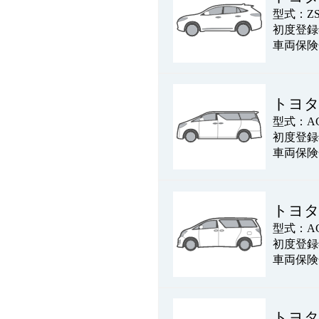
型式：ZS
初度登録年
車両保険
トヨ
型式：AG
初度登録年
車両保険
トヨ
型式：AG
初度登録年
車両保険
トヨ