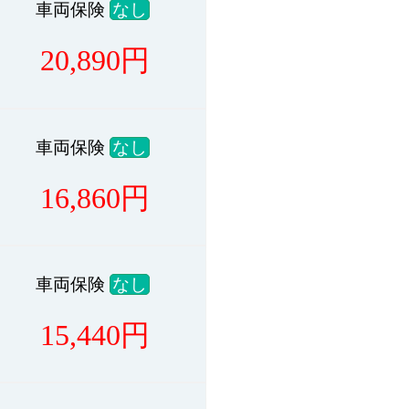
車両保険
なし
20,890
円
車両保険
なし
16,860
円
車両保険
なし
15,440
円