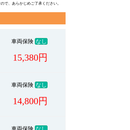
すので、あらかじめご了承ください。
車両保険
なし
15,380
円
車両保険
なし
14,800
円
車両保険
なし