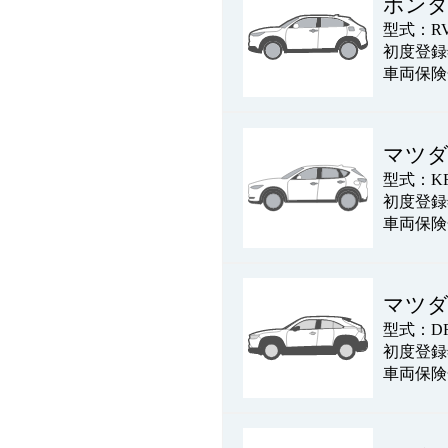
ホン
型式：RV
初度登録年
車両保険
マツダ
型式：KF
初度登録年
車両保険
マツダ
型式：DR
初度登録年
車両保険