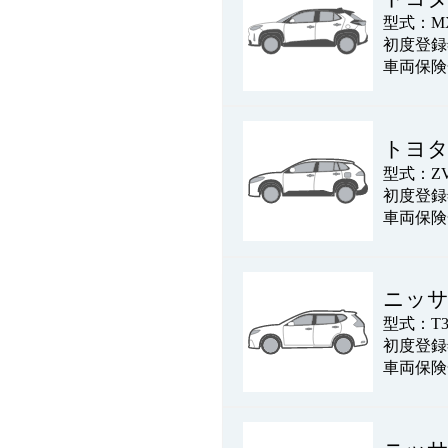
型式：MX
初度登録年
車両保険
トヨ
型式：ZV
初度登録年
車両保険
ニッ
型式：T3
初度登録年
車両保険