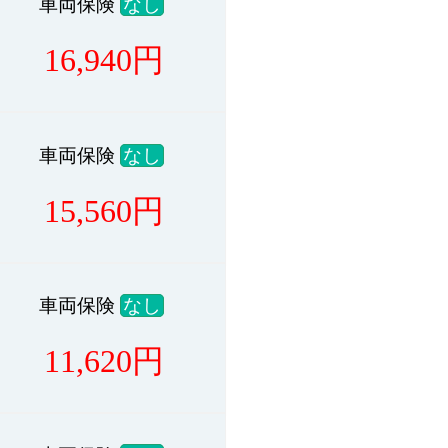
車両保険
なし
16,940
円
車両保険
なし
15,560
円
車両保険
なし
11,620
円