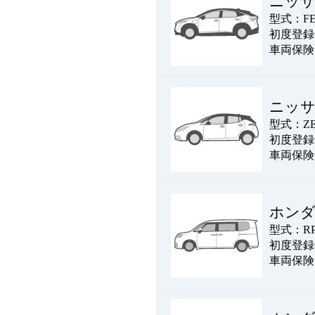
ニッ
型式：FE
初度登録年
車両保険
ニッサ
型式：ZE
初度登録年
車両保険
ホン
型式：RP
初度登録年
車両保険