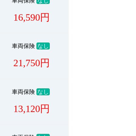
車両保険
なし
16,590
円
車両保険
なし
21,750
円
車両保険
なし
13,120
円