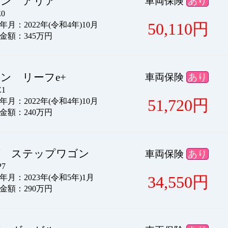
サン アリア
車両保険
あり
0
50,110
円
月：2022年(令和4年)10月
金額：345万円
ン リーフe+
車両保険
あり
1
51,720
円
月：2022年(令和4年)10月
金額：240万円
ダ ステップワゴン
車両保険
あり
7
34,550
円
月：2023年(令和5年)1月
金額：290万円