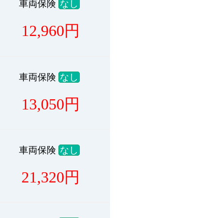
車両保険
なし
12,960
円
車両保険
なし
13,050
円
車両保険
なし
21,320
円