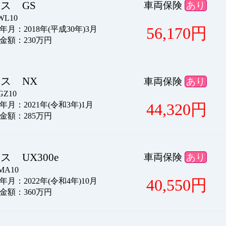
ス GS
車両保険
あり
L10
56,170
円
月：2018年(平成30年)3月
金額：230万円
ス NX
車両保険
あり
Z10
44,320
円
月：2021年(令和3年)1月
金額：285万円
ス UX300e
車両保険
あり
A10
40,550
円
月：2022年(令和4年)10月
金額：360万円