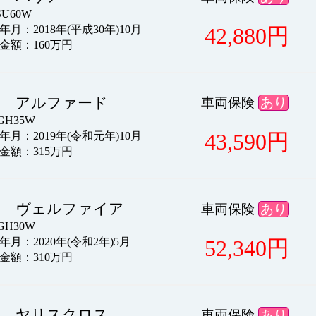
U60W
42,880
円
月：2018年(平成30年)10月
金額：160万円
タ アルファード
車両保険
あり
H35W
43,590
円
月：2019年(令和元年)10月
金額：315万円
タ ヴェルファイア
車両保険
あり
H30W
52,340
円
月：2020年(令和2年)5月
金額：310万円
タ ヤリスクロス
車両保険
あり