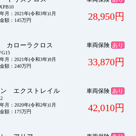
PB10
28,950
円
月：2021年(令和3年)1月
金額：145万円
タ カローラクロス
車両保険
あり
G15
33,870
円
月：2021年(令和3年)9月
金額：240万円
サン エクストレイル
車両保険
あり
2
42,010
円
月：2020年(令和2年)1月
金額：175万円