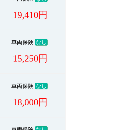
19,410
円
車両保険
なし
15,250
円
車両保険
なし
18,000
円
車両保険
なし