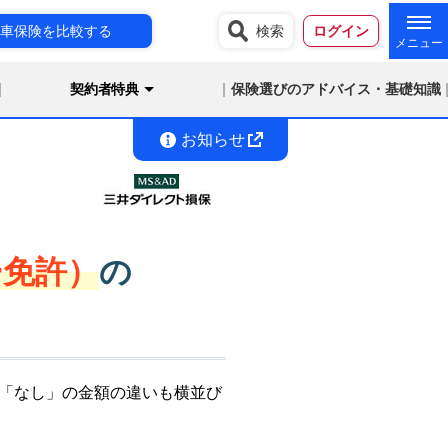
車保険を比較する
検索
ログイン
契約者特典
保険選びのアドバイス・基礎知識
お知らせ
ー免許）
の
「なし」の金額の違いも横並び