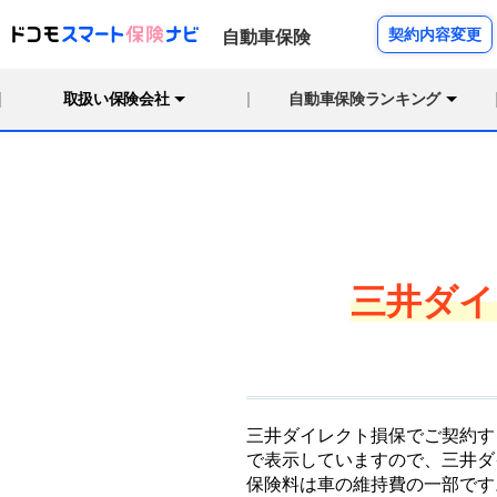
契約内容変更
自動車保険
取扱い保険会社
自動車保険ランキング
三井ダイ
三井ダイレクト損保でご契約す
で表示していますので、三井ダ
保険料は車の維持費の一部です