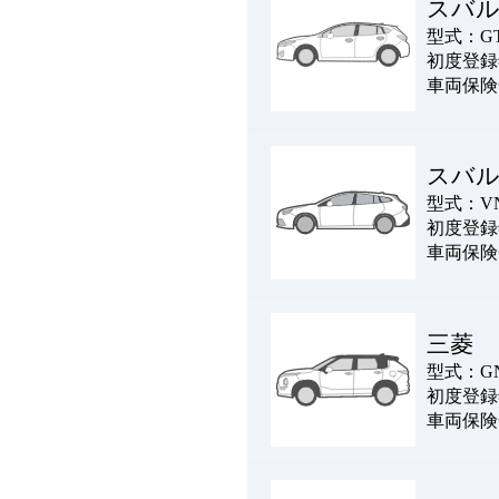
スバ
型式：GT
初度登録年
車両保険
スバ
型式：V
初度登録年
車両保険
三菱 
型式：G
初度登録年
車両保険