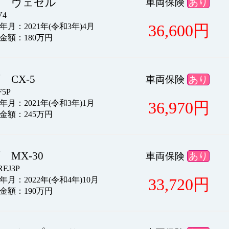
ダ ヴェゼル
車両保険
あり
4
36,600
円
月：2021年(令和3年)4月
金額：180万円
 CX-5
車両保険
あり
5P
36,970
円
月：2021年(令和3年)1月
金額：245万円
 MX-30
車両保険
あり
EJ3P
33,720
円
月：2022年(令和4年)10月
金額：190万円