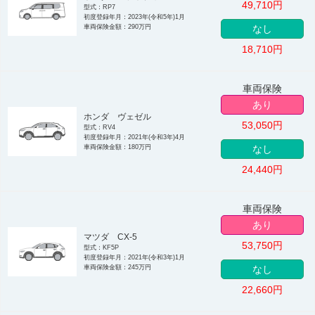
49,710
円
型式：RP7
初度登録年月：2023年(令和5年)1月
車両保険金額：290万円
なし
18,710
円
車両保険
あり
ホンダ ヴェゼル
53,050
円
型式：RV4
初度登録年月：2021年(令和3年)4月
車両保険金額：180万円
なし
24,440
円
車両保険
あり
マツダ CX-5
53,750
円
型式：KF5P
初度登録年月：2021年(令和3年)1月
車両保険金額：245万円
なし
22,660
円