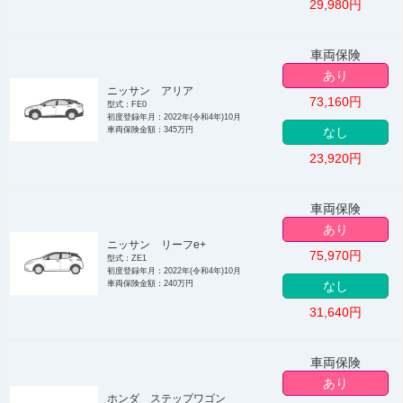
29,980
円
車両保険
あり
ニッサン アリア
73,160
円
型式：FE0
初度登録年月：2022年(令和4年)10月
車両保険金額：345万円
なし
23,920
円
車両保険
あり
ニッサン リーフe+
75,970
円
型式：ZE1
初度登録年月：2022年(令和4年)10月
車両保険金額：240万円
なし
31,640
円
車両保険
あり
ホンダ ステップワゴン