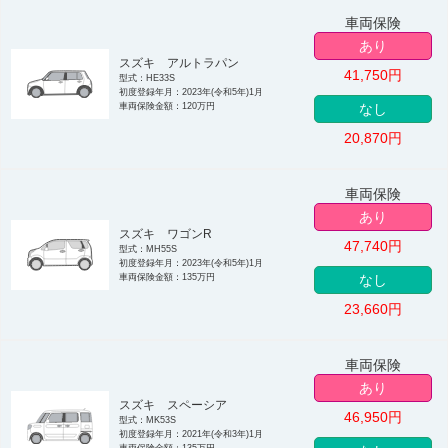
車両保険
あり
スズキ アルトラパン
41,750
円
型式：HE33S
初度登録年月：2023年(令和5年)1月
車両保険金額：120万円
なし
20,870
円
車両保険
あり
スズキ ワゴンR
47,740
円
型式：MH55S
初度登録年月：2023年(令和5年)1月
車両保険金額：135万円
なし
23,660
円
車両保険
あり
スズキ スペーシア
46,950
円
型式：MK53S
初度登録年月：2021年(令和3年)1月
車両保険金額：135万円