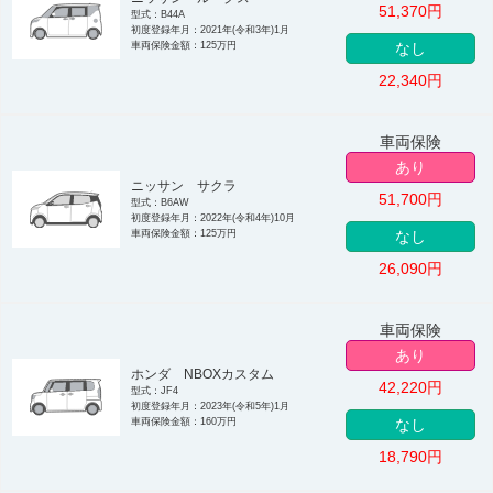
51,370
円
型式：B44A
初度登録年月：2021年(令和3年)1月
車両保険金額：125万円
なし
22,340
円
車両保険
あり
ニッサン サクラ
51,700
円
型式：B6AW
初度登録年月：2022年(令和4年)10月
車両保険金額：125万円
なし
26,090
円
車両保険
あり
ホンダ NBOXカスタム
42,220
円
型式：JF4
初度登録年月：2023年(令和5年)1月
車両保険金額：160万円
なし
18,790
円