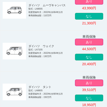
あり
ダイハツ ムーヴキャンバス
43,990
円
型式：LA800S
初度登録年月：2022年(令和4年)1月
車両保険金額：110万円
なし
21,300
円
車両保険
あり
ダイハツ ウェイク
44,500
円
型式：LA710S
初度登録年月：2022年(令和4年)1月
車両保険金額：130万円
なし
20,400
円
車両保険
あり
ダイハツ タント
39,510
円
型式：LA660S
初度登録年月：2023年(令和5年)1月
車両保険金額：150万円
なし
18,950
円