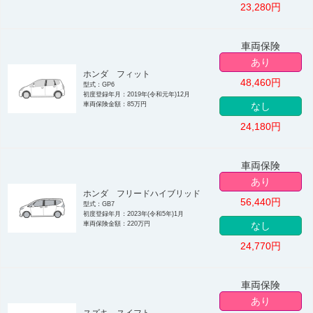
23,280
円
車両保険
あり
ホンダ フィット
48,460
円
型式：GP6
初度登録年月：2019年(令和元年)12月
車両保険金額：85万円
なし
24,180
円
車両保険
あり
ホンダ フリードハイブリッド
56,440
円
型式：GB7
初度登録年月：2023年(令和5年)1月
車両保険金額：220万円
なし
24,770
円
車両保険
あり
スズキ スイフト