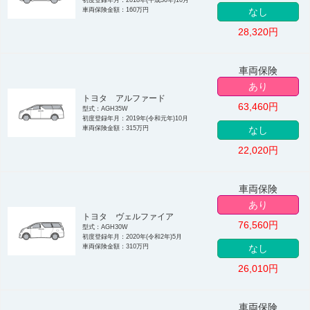
車両保険金額：160万円
なし
28,320
円
車両保険
あり
トヨタ アルファード
63,460
円
型式：AGH35W
初度登録年月：2019年(令和元年)10月
車両保険金額：315万円
なし
22,020
円
車両保険
あり
トヨタ ヴェルファイア
76,560
円
型式：AGH30W
初度登録年月：2020年(令和2年)5月
車両保険金額：310万円
なし
26,010
円
車両保険