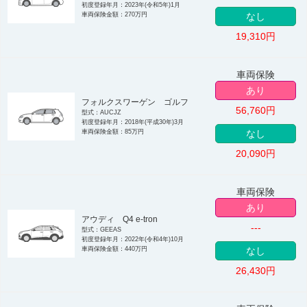
初度登録年月：2023年(令和5年)1月
車両保険金額：270万円
なし
19,310
円
車両保険
あり
フォルクスワーゲン ゴルフ
56,760
円
型式：AUCJZ
初度登録年月：2018年(平成30年)3月
車両保険金額：85万円
なし
20,090
円
車両保険
あり
アウディ Q4 e-tron
---
型式：GEEAS
初度登録年月：2022年(令和4年)10月
車両保険金額：440万円
なし
26,430
円