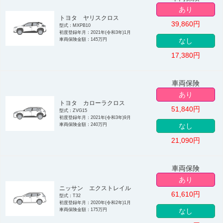
あり
トヨタ ヤリスクロス
39,860
円
型式：MXPB10
初度登録年月：2021年(令和3年)1月
車両保険金額：145万円
なし
17,380
円
車両保険
あり
トヨタ カローラクロス
51,840
円
型式：ZVG15
初度登録年月：2021年(令和3年)9月
車両保険金額：240万円
なし
21,090
円
車両保険
あり
ニッサン エクストレイル
61,610
円
型式：T32
初度登録年月：2020年(令和2年)1月
車両保険金額：175万円
なし