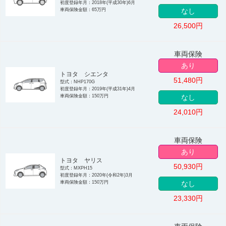
初度登録年月：2018年(平成30年)6月
車両保険金額：65万円
なし
26,500
円
車両保険
あり
トヨタ シエンタ
51,480
円
型式：NHP170G
初度登録年月：2019年(平成31年)4月
車両保険金額：150万円
なし
24,010
円
車両保険
あり
トヨタ ヤリス
50,930
円
型式：MXPH15
初度登録年月：2020年(令和2年)3月
車両保険金額：150万円
なし
23,330
円