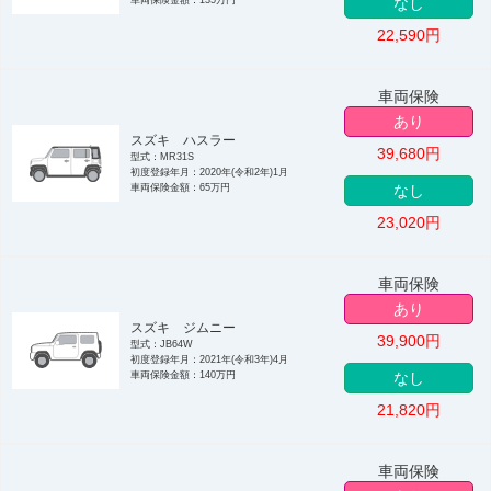
なし
22,590
円
車両保険
あり
スズキ ハスラー
39,680
円
型式：MR31S
初度登録年月：2020年(令和2年)1月
車両保険金額：65万円
なし
23,020
円
車両保険
あり
スズキ ジムニー
39,900
円
型式：JB64W
初度登録年月：2021年(令和3年)4月
車両保険金額：140万円
なし
21,820
円
車両保険