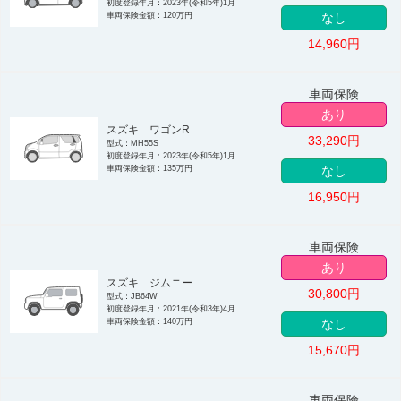
初度登録年月：2023年(令和5年)1月
車両保険金額：120万円
なし
14,960
円
車両保険
あり
スズキ ワゴンR
33,290
円
型式：MH55S
初度登録年月：2023年(令和5年)1月
車両保険金額：135万円
なし
16,950
円
車両保険
あり
スズキ ジムニー
30,800
円
型式：JB64W
初度登録年月：2021年(令和3年)4月
車両保険金額：140万円
なし
15,670
円
車両保険