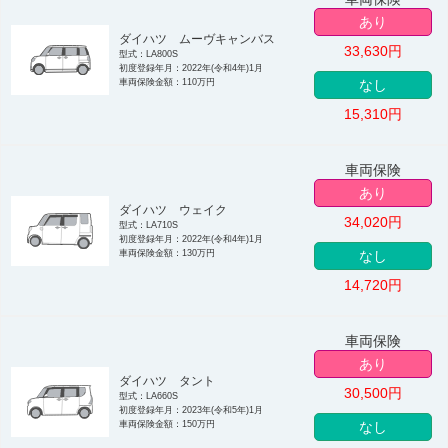
あり
ダイハツ ムーヴキャンバス
33,630
円
型式：LA800S
初度登録年月：2022年(令和4年)1月
車両保険金額：110万円
なし
15,310
円
車両保険
あり
ダイハツ ウェイク
34,020
円
型式：LA710S
初度登録年月：2022年(令和4年)1月
車両保険金額：130万円
なし
14,720
円
車両保険
あり
ダイハツ タント
30,500
円
型式：LA660S
初度登録年月：2023年(令和5年)1月
車両保険金額：150万円
なし