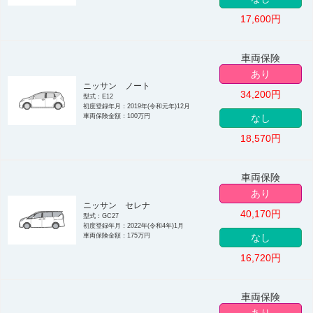
17,600
円
車両保険
あり
ニッサン ノート
34,200
円
型式：E12
初度登録年月：2019年(令和元年)12月
車両保険金額：100万円
なし
18,570
円
車両保険
あり
ニッサン セレナ
40,170
円
型式：GC27
初度登録年月：2022年(令和4年)1月
車両保険金額：175万円
なし
16,720
円
車両保険