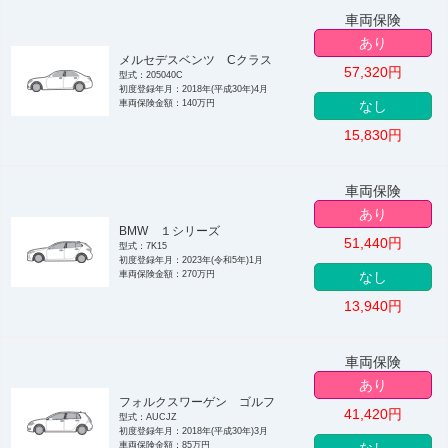
車両保険
あり
メルセデスベンツ Cクラス
57,320
円
型式：205040C
初度登録年月：2018年(平成30年)4月
車両保険金額：140万円
なし
15,830
円
車両保険
あり
BMW １シリーズ
51,440
円
型式：7K15
初度登録年月：2023年(令和5年)1月
車両保険金額：270万円
なし
13,940
円
車両保険
あり
フォルクスワーゲン ゴルフ
41,420
円
型式：AUCJZ
初度登録年月：2018年(平成30年)3月
車両保険金額：85万円