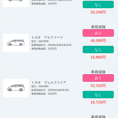
車両保険金額：160万円
なし
20,240
円
車両保険
あり
トヨタ アルファード
46,090
円
型式：AGH35W
初度登録年月：2019年(令和元年)10月
車両保険金額：315万円
なし
15,860
円
車両保険
あり
トヨタ ヴェルファイア
52,310
円
型式：AGH30W
初度登録年月：2020年(令和2年)5月
車両保険金額：310万円
なし
18,720
円
車両保険