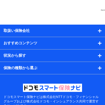
25a112
取扱い保険会社
おすすめコンテンツ
状況から探す
保険の種類から選ぶ
ドコモスマート保険ナビは
株式会社NTTドコモ・フィナンシャル
グループおよび
株式会社ドコモ・インシュアランス共同で
運営す