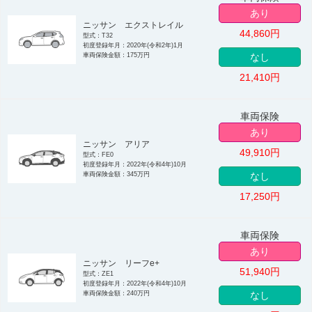
あり
ニッサン エクストレイル
44,860
円
型式：T32
初度登録年月：2020年(令和2年)1月
車両保険金額：175万円
なし
21,410
円
車両保険
あり
ニッサン アリア
49,910
円
型式：FE0
初度登録年月：2022年(令和4年)10月
車両保険金額：345万円
なし
17,250
円
車両保険
あり
ニッサン リーフe+
51,940
円
型式：ZE1
初度登録年月：2022年(令和4年)10月
車両保険金額：240万円
なし