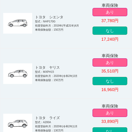
車両保険
あり
トヨタ シエンタ
37,780
円
型式：NHP170G
初度登録年月：2019年(平成31年)4月
車両保険金額：150万円
なし
17,240
円
車両保険
あり
トヨタ ヤリス
35,510
円
型式：MXPH15
初度登録年月：2020年(令和2年)3月
車両保険金額：150万円
なし
16,960
円
車両保険
あり
トヨタ ライズ
33,890
円
型式：A200A
初度登録年月：2020年(令和2年)1月
車両保険金額：130万円
なし