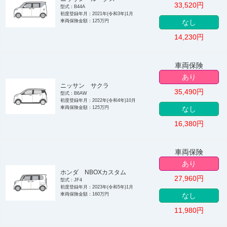
33,520
円
型式：B44A
初度登録年月：2021年(令和3年)1月
車両保険金額：125万円
なし
14,230
円
車両保険
あり
ニッサン サクラ
35,490
円
型式：B6AW
初度登録年月：2022年(令和4年)10月
車両保険金額：125万円
なし
16,380
円
車両保険
あり
ホンダ NBOXカスタム
27,960
円
型式：JF4
初度登録年月：2023年(令和5年)1月
車両保険金額：160万円
なし
11,980
円