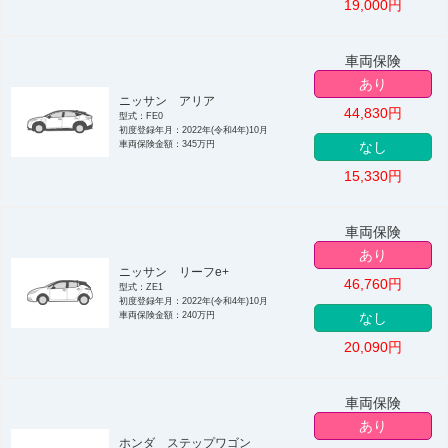
19,000
円
車両保険
あり
ニッサン アリア
44,830
円
型式：FE0
初度登録年月：2022年(令和4年)10月
車両保険金額：345万円
なし
15,330
円
車両保険
あり
ニッサン リーフe+
46,760
円
型式：ZE1
初度登録年月：2022年(令和4年)10月
車両保険金額：240万円
なし
20,090
円
車両保険
あり
ホンダ ステップワゴン