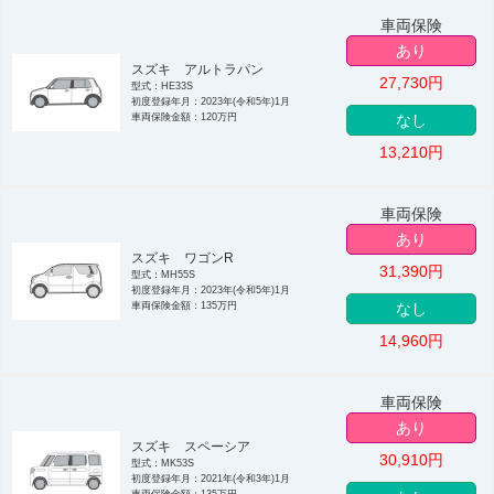
車両保険
あり
スズキ アルトラパン
27,730
円
型式：HE33S
初度登録年月：2023年(令和5年)1月
車両保険金額：120万円
なし
13,210
円
車両保険
あり
スズキ ワゴンR
31,390
円
型式：MH55S
初度登録年月：2023年(令和5年)1月
車両保険金額：135万円
なし
14,960
円
車両保険
あり
スズキ スペーシア
30,910
円
型式：MK53S
初度登録年月：2021年(令和3年)1月
車両保険金額：135万円