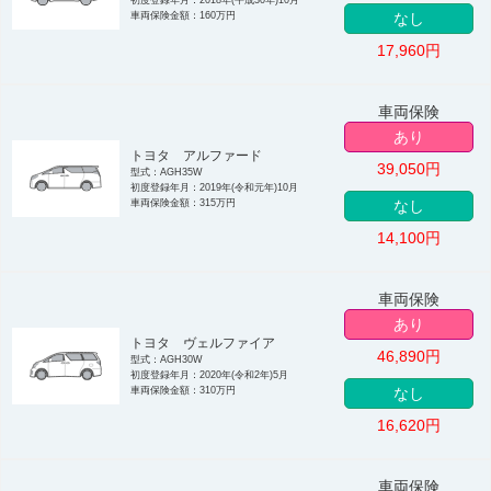
車両保険金額：160万円
なし
17,960
円
車両保険
あり
トヨタ アルファード
39,050
円
型式：AGH35W
初度登録年月：2019年(令和元年)10月
車両保険金額：315万円
なし
14,100
円
車両保険
あり
トヨタ ヴェルファイア
46,890
円
型式：AGH30W
初度登録年月：2020年(令和2年)5月
車両保険金額：310万円
なし
16,620
円
車両保険