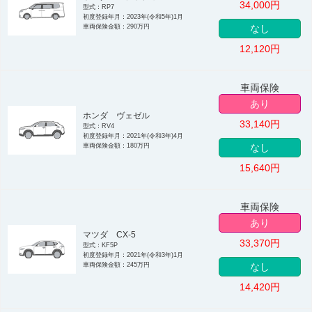
34,000
円
型式：RP7
初度登録年月：2023年(令和5年)1月
車両保険金額：290万円
なし
12,120
円
車両保険
あり
ホンダ ヴェゼル
33,140
円
型式：RV4
初度登録年月：2021年(令和3年)4月
車両保険金額：180万円
なし
15,640
円
車両保険
あり
マツダ CX-5
33,370
円
型式：KF5P
初度登録年月：2021年(令和3年)1月
車両保険金額：245万円
なし
14,420
円