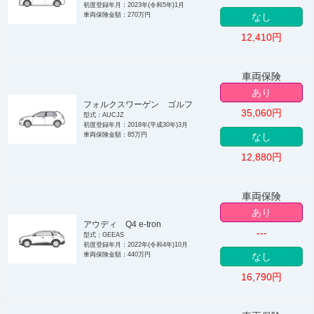
初度登録年月：2023年(令和5年)1月
車両保険金額：270万円
なし
12,410
円
車両保険
あり
フォルクスワーゲン ゴルフ
35,060
円
型式：AUCJZ
初度登録年月：2018年(平成30年)3月
車両保険金額：85万円
なし
12,880
円
車両保険
あり
アウディ Q4 e-tron
---
型式：GEEAS
初度登録年月：2022年(令和4年)10月
車両保険金額：440万円
なし
16,790
円