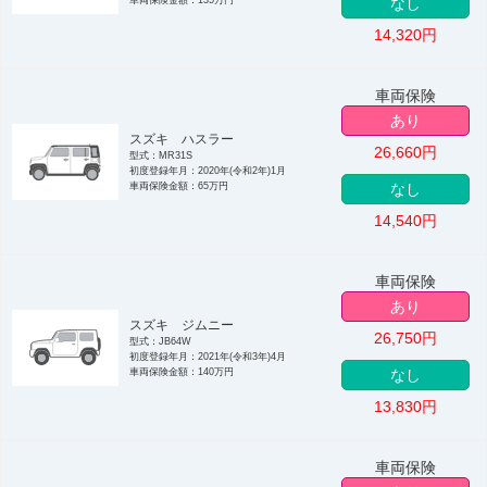
なし
14,320
円
車両保険
あり
スズキ ハスラー
26,660
円
型式：MR31S
初度登録年月：2020年(令和2年)1月
車両保険金額：65万円
なし
14,540
円
車両保険
あり
スズキ ジムニー
26,750
円
型式：JB64W
初度登録年月：2021年(令和3年)4月
車両保険金額：140万円
なし
13,830
円
車両保険