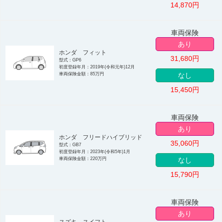
14,870
円
車両保険
あり
ホンダ フィット
31,680
円
型式：GP6
初度登録年月：2019年(令和元年)12月
車両保険金額：85万円
なし
15,450
円
車両保険
あり
ホンダ フリードハイブリッド
35,060
円
型式：GB7
初度登録年月：2023年(令和5年)1月
車両保険金額：220万円
なし
15,790
円
車両保険
あり
スズキ スイフト