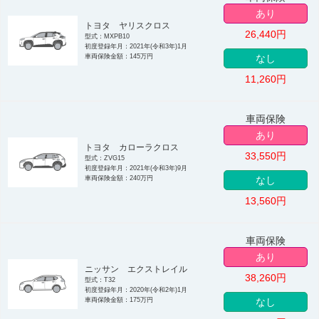
あり
トヨタ ヤリスクロス
26,440
円
型式：MXPB10
初度登録年月：2021年(令和3年)1月
車両保険金額：145万円
なし
11,260
円
車両保険
あり
トヨタ カローラクロス
33,550
円
型式：ZVG15
初度登録年月：2021年(令和3年)9月
車両保険金額：240万円
なし
13,560
円
車両保険
あり
ニッサン エクストレイル
38,260
円
型式：T32
初度登録年月：2020年(令和2年)1月
車両保険金額：175万円
なし