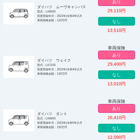
あり
ダイハツ ムーヴキャンバス
29,110
円
型式：LA800S
初度登録年月：2022年(令和4年)1月
車両保険金額：110万円
なし
13,510
円
車両保険
あり
ダイハツ ウェイク
29,400
円
型式：LA710S
初度登録年月：2022年(令和4年)1月
車両保険金額：130万円
なし
13,010
円
車両保険
あり
ダイハツ タント
26,410
円
型式：LA660S
初度登録年月：2023年(令和5年)1月
車両保険金額：150万円
なし
12,090
円