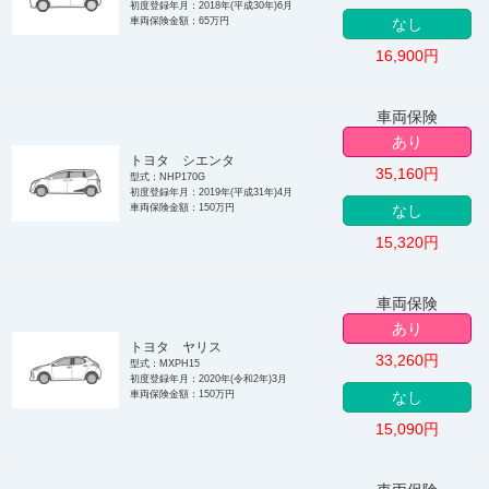
初度登録年月：2018年(平成30年)6月
車両保険金額：65万円
なし
16,900
円
車両保険
あり
トヨタ シエンタ
35,160
円
型式：NHP170G
初度登録年月：2019年(平成31年)4月
車両保険金額：150万円
なし
15,320
円
車両保険
あり
トヨタ ヤリス
33,260
円
型式：MXPH15
初度登録年月：2020年(令和2年)3月
車両保険金額：150万円
なし
15,090
円