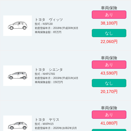
車両保険
あり
トヨタ ヴィッツ
38,100
円
型式：NSP130
初度登録年月：2018年(平成30年)6月
車両保険金額：65万円
なし
22,060
円
車両保険
あり
トヨタ シエンタ
43,590
円
型式：NHP170G
初度登録年月：2019年(平成31年)4月
車両保険金額：150万円
なし
20,170
円
車両保険
あり
トヨタ ヤリス
41,080
円
型式：MXPH15
初度登録年月：2020年(令和2年)3月