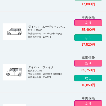
17,880
円
車両保険
あり
ダイハツ ムーヴキャンバス
35,490
円
型式：LA800S
初度登録年月：2022年(令和4年)1月
車両保険金額：110万円
なし
17,520
円
車両保険
あり
ダイハツ ウェイク
35,750
円
型式：LA710S
初度登録年月：2022年(令和4年)1月
車両保険金額：130万円
なし
16,850
円
車両保険
あり