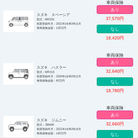
車両保険
あり
スズキ スペーシア
37,570
円
型式：MK53S
初度登録年月：2021年(令和3年)1月
車両保険金額：135万円
なし
18,420
円
車両保険
あり
スズキ ハスラー
32,640
円
型式：MR31S
初度登録年月：2020年(令和2年)1月
車両保険金額：65万円
なし
18,780
円
車両保険
あり
スズキ ジムニー
32,660
円
型式：JB64W
初度登録年月：2021年(令和3年)4月
車両保険金額：140万円
なし