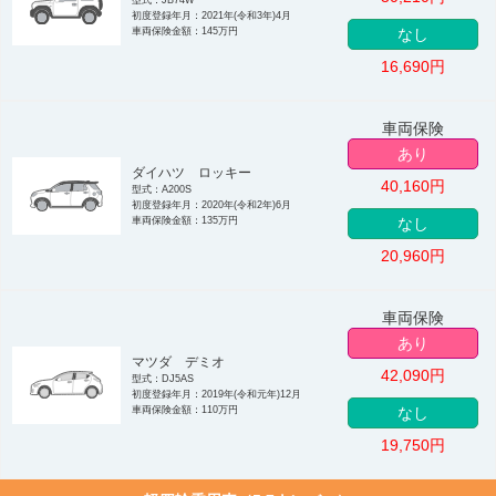
初度登録年月：2021年(令和3年)4月
車両保険金額：145万円
なし
16,690
円
車両保険
あり
ダイハツ ロッキー
40,160
円
型式：A200S
初度登録年月：2020年(令和2年)6月
車両保険金額：135万円
なし
20,960
円
車両保険
あり
マツダ デミオ
42,090
円
型式：DJ5AS
初度登録年月：2019年(令和元年)12月
車両保険金額：110万円
なし
19,750
円