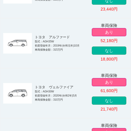
なし
23,440
円
車両保険
あり
トヨタ アルファード
52,180
円
型式：AGH35W
初度登録年月：2019年(令和元年)10月
車両保険金額：315万円
なし
18,800
円
車両保険
あり
トヨタ ヴェルファイア
61,600
円
型式：AGH30W
初度登録年月：2020年(令和2年)5月
車両保険金額：310万円
なし
21,740
円
車両保険