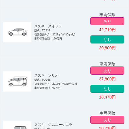
車両保険
あり
スズキ スイフト
42,710
円
型式：ZC83S
初度登録年月：2023年(令和5年)1月
車両保険金額：120万円
なし
20,800
円
車両保険
あり
スズキ ソリオ
37,860
円
型式：MA36S
初度登録年月：2018年(平成30年)3月
車両保険金額：90万円
なし
18,470
円
車両保険
あり
スズキ ジムニーシエラ
30,210
円
型式：JB74W