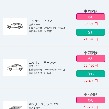
車両保険
あり
ニッサン アリア
60,880
円
型式：FE0
初度登録年月：2022年(令和4年)10月
車両保険金額：345万円
なし
21,070
円
車両保険
あり
ニッサン リーフe+
63,450
円
型式：ZE1
初度登録年月：2022年(令和4年)10月
車両保険金額：240万円
なし
27,400
円
車両保険
あり
ホンダ ステップワゴン
43,250
円
型式：RP7