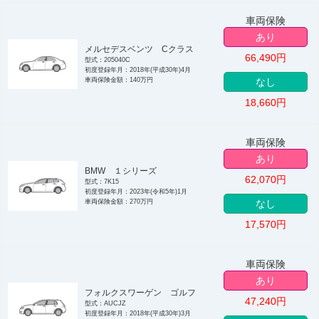
車両保険
あり
メルセデスベンツ Cクラス
66,490
円
型式：205040C
初度登録年月：2018年(平成30年)4月
車両保険金額：140万円
なし
18,660
円
車両保険
あり
BMW １シリーズ
62,070
円
型式：7K15
初度登録年月：2023年(令和5年)1月
車両保険金額：270万円
なし
17,570
円
車両保険
あり
フォルクスワーゲン ゴルフ
47,240
円
型式：AUCJZ
初度登録年月：2018年(平成30年)3月