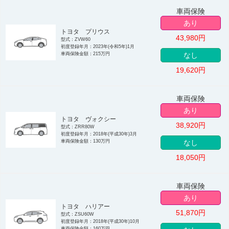
車両保険
あり
トヨタ プリウス
43,980
円
型式：ZVW60
初度登録年月：2023年(令和5年)1月
車両保険金額：215万円
なし
19,620
円
車両保険
あり
トヨタ ヴォクシー
38,920
円
型式：ZRR80W
初度登録年月：2018年(平成30年)3月
車両保険金額：130万円
なし
18,050
円
車両保険
あり
トヨタ ハリアー
51,870
円
型式：ZSU60W
初度登録年月：2018年(平成30年)10月
車両保険金額：160万円