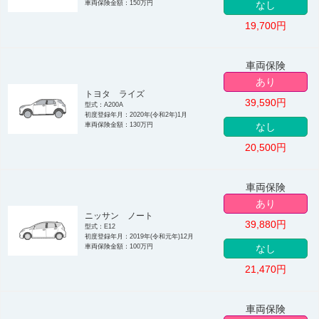
車両保険金額：150万円
なし
19,700
円
車両保険
あり
トヨタ ライズ
39,590
円
型式：A200A
初度登録年月：2020年(令和2年)1月
車両保険金額：130万円
なし
20,500
円
車両保険
あり
ニッサン ノート
39,880
円
型式：E12
初度登録年月：2019年(令和元年)12月
車両保険金額：100万円
なし
21,470
円
車両保険