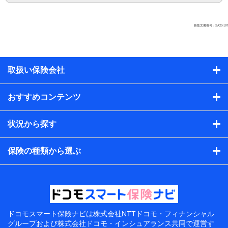
募集文書番号：SA20-197
取扱い保険会社
おすすめコンテンツ
状況から探す
保険の種類から選ぶ
ドコモスマート保険ナビは
株式会社NTTドコモ・フィナンシャル
グループおよび
株式会社ドコモ・インシュアランス共同で
運営す