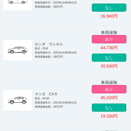
初度登録年月：2023年(令和5年)1月
車両保険金額：290万円
なし
16,940
円
車両保険
あり
ホンダ ヴェゼル
44,730
円
型式：RV4
初度登録年月：2021年(令和3年)4月
車両保険金額：180万円
なし
20,500
円
車両保険
あり
マツダ CX-5
45,320
円
型式：KF5P
初度登録年月：2021年(令和3年)1月
車両保険金額：245万円
なし
19,320
円