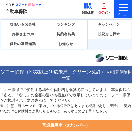
自動車保険
保険比較
ログイン
メニュー
取扱い保険会社
ランキング
キャンペーン
お客さまの声
契約者特典
状況から探す
保険の基礎知識
お知らせ
ソニー損保（30歳以上40歳未満、グリーン免許）
の
概算保険料
一覧
ソニー損保でご契約する場合の保険料を概算で表示しています。車両保険の
「ある」「なし」の金額の違いも横並びで表示していますので、ソニー損保
をご検討される際の参考にしてください。
※ご注意：当ページでご案内している保険料はあくまで概算であり、実際にご契約
いただける保険料とは異なりますので、あらかじめご了承ください。
普通乗用車（3ナンバー）