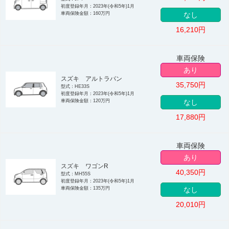
初度登録年月：2023年(令和5年)1月
車両保険金額：160万円
なし
16,210
円
車両保険
あり
スズキ アルトラパン
35,750
円
型式：HE33S
初度登録年月：2023年(令和5年)1月
車両保険金額：120万円
なし
17,880
円
車両保険
あり
スズキ ワゴンR
40,350
円
型式：MH55S
初度登録年月：2023年(令和5年)1月
車両保険金額：135万円
なし
20,010
円