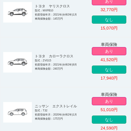
あり
トヨタ ヤリスクロス
32,770
円
型式：MXPB10
初度登録年月：2021年(令和3年)1月
車両保険金額：145万円
なし
15,070
円
車両保険
あり
トヨタ カローラクロス
41,520
円
型式：ZVG15
初度登録年月：2021年(令和3年)9月
車両保険金額：240万円
なし
17,940
円
車両保険
あり
ニッサン エクストレイル
51,010
円
型式：T32
初度登録年月：2020年(令和2年)1月
車両保険金額：175万円
なし
24,590
円