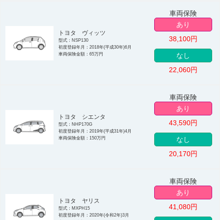
車両保険
あり
トヨタ ヴィッツ
38,100
円
型式：NSP130
初度登録年月：2018年(平成30年)6月
車両保険金額：65万円
なし
22,060
円
車両保険
あり
トヨタ シエンタ
43,590
円
型式：NHP170G
初度登録年月：2019年(平成31年)4月
車両保険金額：150万円
なし
20,170
円
車両保険
あり
トヨタ ヤリス
41,080
円
型式：MXPH15
初度登録年月：2020年(令和2年)3月