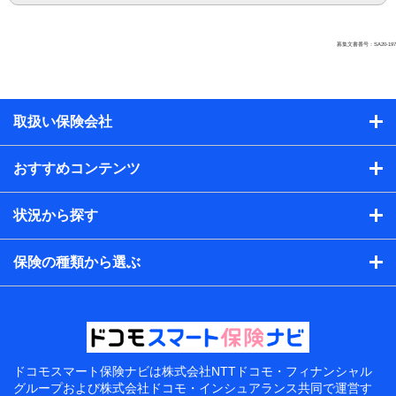
募集文書番号：SA20-197
取扱い保険会社
おすすめコンテンツ
状況から探す
保険の種類から選ぶ
ドコモスマート保険ナビは
株式会社NTTドコモ・フィナンシャル
グループおよび
株式会社ドコモ・インシュアランス共同で
運営す