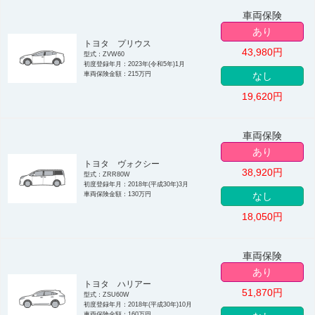
車両保険
あり
トヨタ プリウス
43,980
円
型式：ZVW60
初度登録年月：2023年(令和5年)1月
車両保険金額：215万円
なし
19,620
円
車両保険
あり
トヨタ ヴォクシー
38,920
円
型式：ZRR80W
初度登録年月：2018年(平成30年)3月
車両保険金額：130万円
なし
18,050
円
車両保険
あり
トヨタ ハリアー
51,870
円
型式：ZSU60W
初度登録年月：2018年(平成30年)10月
車両保険金額：160万円