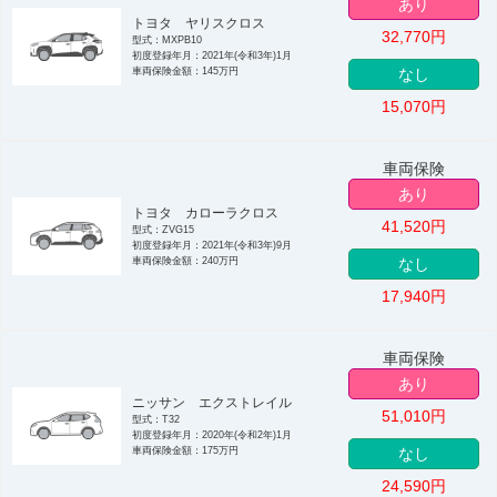
あり
トヨタ ヤリスクロス
32,770
円
型式：MXPB10
初度登録年月：2021年(令和3年)1月
車両保険金額：145万円
なし
15,070
円
車両保険
あり
トヨタ カローラクロス
41,520
円
型式：ZVG15
初度登録年月：2021年(令和3年)9月
車両保険金額：240万円
なし
17,940
円
車両保険
あり
ニッサン エクストレイル
51,010
円
型式：T32
初度登録年月：2020年(令和2年)1月
車両保険金額：175万円
なし
24,590
円