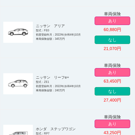
車両保険
あり
ニッサン アリア
60,880
円
型式：FE0
初度登録年月：2022年(令和4年)10月
車両保険金額：345万円
なし
21,070
円
車両保険
あり
ニッサン リーフe+
63,450
円
型式：ZE1
初度登録年月：2022年(令和4年)10月
車両保険金額：240万円
なし
27,400
円
車両保険
あり
ホンダ ステップワゴン
43,250
円
型式：RP7