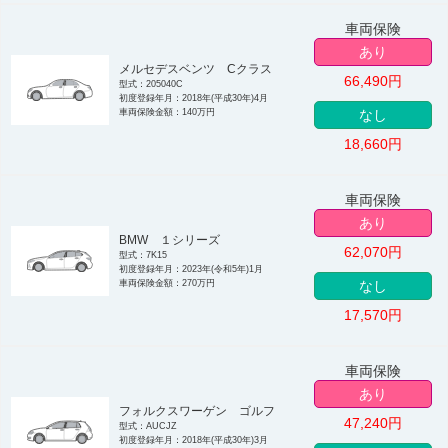
車両保険
あり
メルセデスベンツ Cクラス
66,490
円
型式：205040C
初度登録年月：2018年(平成30年)4月
車両保険金額：140万円
なし
18,660
円
車両保険
あり
BMW １シリーズ
62,070
円
型式：7K15
初度登録年月：2023年(令和5年)1月
車両保険金額：270万円
なし
17,570
円
車両保険
あり
フォルクスワーゲン ゴルフ
47,240
円
型式：AUCJZ
初度登録年月：2018年(平成30年)3月