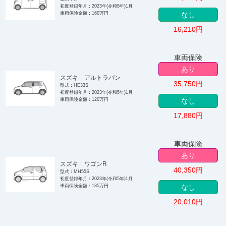
初度登録年月：2023年(令和5年)1月
車両保険金額：160万円
なし
16,210
円
車両保険
あり
スズキ アルトラパン
35,750
円
型式：HE33S
初度登録年月：2023年(令和5年)1月
車両保険金額：120万円
なし
17,880
円
車両保険
あり
スズキ ワゴンR
40,350
円
型式：MH55S
初度登録年月：2023年(令和5年)1月
車両保険金額：135万円
なし
20,010
円