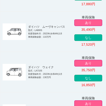
17,880
円
車両保険
あり
ダイハツ ムーヴキャンバス
35,490
円
型式：LA800S
初度登録年月：2022年(令和4年)1月
車両保険金額：110万円
なし
17,520
円
車両保険
あり
ダイハツ ウェイク
35,750
円
型式：LA710S
初度登録年月：2022年(令和4年)1月
車両保険金額：130万円
なし
16,850
円
車両保険
あり