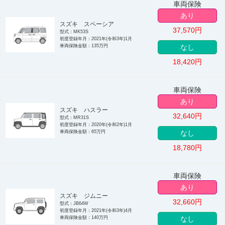
車両保険
あり
スズキ スペーシア
37,570
円
型式：MK53S
初度登録年月：2021年(令和3年)1月
車両保険金額：135万円
なし
18,420
円
車両保険
あり
スズキ ハスラー
32,640
円
型式：MR31S
初度登録年月：2020年(令和2年)1月
車両保険金額：65万円
なし
18,780
円
車両保険
あり
スズキ ジムニー
32,660
円
型式：JB64W
初度登録年月：2021年(令和3年)4月
車両保険金額：140万円
なし