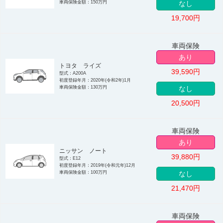
車両保険金額：150万円
なし
19,700
円
車両保険
あり
トヨタ ライズ
39,590
円
型式：A200A
初度登録年月：2020年(令和2年)1月
車両保険金額：130万円
なし
20,500
円
車両保険
あり
ニッサン ノート
39,880
円
型式：E12
初度登録年月：2019年(令和元年)12月
車両保険金額：100万円
なし
21,470
円
車両保険