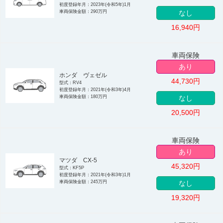
初度登録年月：2023年(令和5年)1月
車両保険金額：290万円
なし
16,940
円
車両保険
あり
ホンダ ヴェゼル
44,730
円
型式：RV4
初度登録年月：2021年(令和3年)4月
車両保険金額：180万円
なし
20,500
円
車両保険
あり
マツダ CX-5
45,320
円
型式：KF5P
初度登録年月：2021年(令和3年)1月
車両保険金額：245万円
なし
19,320
円