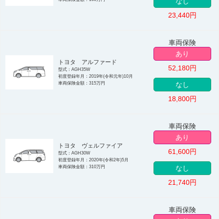
なし
23,440
円
車両保険
あり
トヨタ アルファード
52,180
円
型式：AGH35W
初度登録年月：2019年(令和元年)10月
車両保険金額：315万円
なし
18,800
円
車両保険
あり
トヨタ ヴェルファイア
61,600
円
型式：AGH30W
初度登録年月：2020年(令和2年)5月
車両保険金額：310万円
なし
21,740
円
車両保険