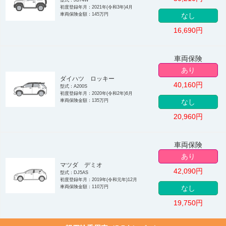
初度登録年月：2021年(令和3年)4月
車両保険金額：145万円
なし
16,690
円
車両保険
あり
ダイハツ ロッキー
40,160
円
型式：A200S
初度登録年月：2020年(令和2年)6月
車両保険金額：135万円
なし
20,960
円
車両保険
あり
マツダ デミオ
42,090
円
型式：DJ5AS
初度登録年月：2019年(令和元年)12月
車両保険金額：110万円
なし
19,750
円