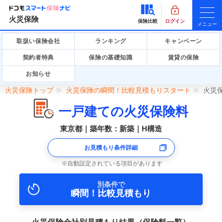
火災保険
保険比較
ログイン
メニュー
取扱い保険会社
ランキング
キャンペーン
契約者特典
保険の基礎知識
賃貸の保険
お知らせ
火災保険トップ
火災保険の瞬間！比較見積もりスタート
火災
一戸建ての火災保険料
東京都｜築年数：新築｜H構造
お見積もり条件詳細
自動設定されている項目があります
別条件で
瞬間！比較見積もり