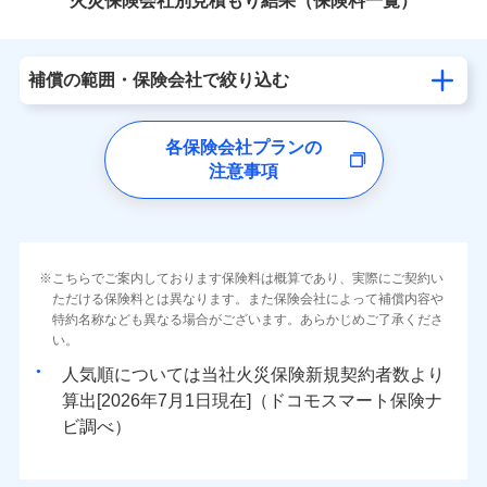
火災保険会社別見積もり結果（保険料一覧）
補償の範囲・保険会社で絞り込む
各保険会社プランの
注意事項
こちらでご案内しております保険料は概算であり、実際にご契約い
ただける保険料とは異なります。また保険会社によって補償内容や
特約名称なども異なる場合がございます。あらかじめご了承くださ
い。
人気順については当社
新規契約者数より
算出[
年
月
日現在]（ドコモスマート保険ナ
ビ調べ）