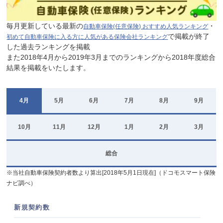
毎月更新している最新の
・
自動車保険(任意保険) おすすめ人気ランキング
で掲載が終了
初めて自動車保険に入る方に人気がある保険会社ランキング
した過去ランキングを掲載
また2018年4月から2019年3月までのランキングから2018年度総合
結果を掲載をいたします。
4月
5月
6月
7月
8月
9月
10月
11月
12月
1月
2月
3月
総合
※当社自動車保険契約者数より算出[2018年5月1日現在]（ドコモスマート保険
ナビ調べ）
新規契約数