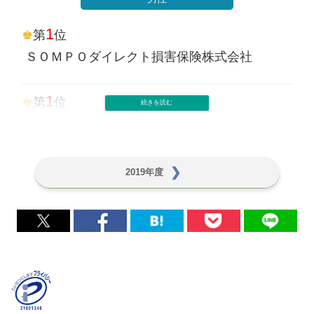
ＳＯＭＰＯダイレクト損害保険株式会社
3
チューリッヒ保険会社
第
位
1
第
位
三井ダイレクト損保
1
第
位
SBI損害保険株式会社
3
第
位
神奈川
ＳＯＭＰＯダイレクト損害保険株式会社
アクサ損害保険株式会社
3位
タント
2
第
位
1
第
位
1
第
位
1
第
位
ＳＯＭＰＯダイレクト損害保険株式会社
ＳＯＭＰＯダイレクト損害保険株式会社
ソニー損害保険株式会社
SBI損害保険株式会社
3
第
位
2
第
位
2
第
位
3
第
位
2019年度
チューリッヒ保険会社
SBI損害保険株式会社
ＳＯＭＰＯダイレクト損害保険株式会社
チューリッヒ保険会社
3
60代
第
位
3
第
位
女性
チューリッヒ保険会社
SBI損害保険株式会社
1
第
位
1
第
位
SBI損害保険株式会社
大阪
SBI損害保険株式会社