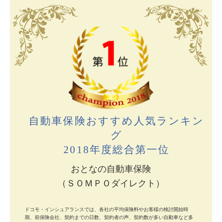
自動車保険おすすめ人気ランキン
グ
2018年度総合第一位
おとなの自動車保険
（ＳＯＭＰＯダイレクト）
ドコモ・インシュアランスでは、各社の平均保険料やお客様の検討開始時
期、前保険会社、契約までの日数、契約者の声、契約数が多い自動車など多