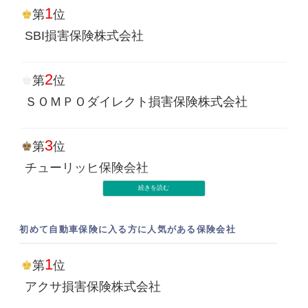
1
第
位
SBI損害保険株式会社
2
第
位
ＳＯＭＰＯダイレクト損害保険株式会社
3
第
位
チューリッヒ保険会社
4
第
位
初めて自動車保険に入る方に人気がある保険会社
ソニー損害保険株式会社
1
第
位
5
第
位
アクサ損害保険株式会社
アクサ損害保険株式会社