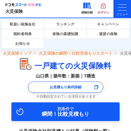
火災保険
保険比較
ログイン
メニュー
取扱い保険会社
ランキング
キャンペーン
契約者特典
保険の基礎知識
賃貸の保険
お知らせ
火災保険トップ
火災保険の瞬間！比較見積もりスタート
火災
一戸建ての火災保険料
山口県｜築年数：新築｜T構造
お見積もり条件詳細
自動設定されている項目があります
別条件で
瞬間！比較見積もり