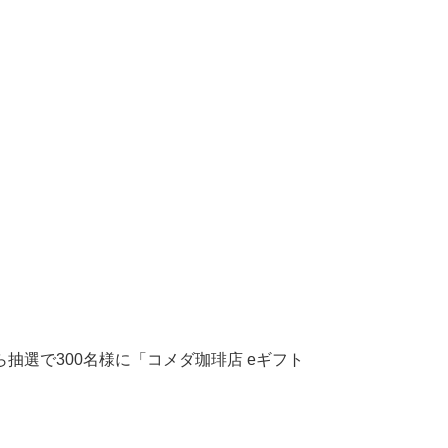
選で300名様に「コメダ珈琲店 eギフト