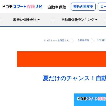
契約内容変更
ロ
自動車保険
取扱い保険会社
自動車保険ランキング
ドコモスマート保険ナビ
自動車保険
2025
夏だけのチャンス！自