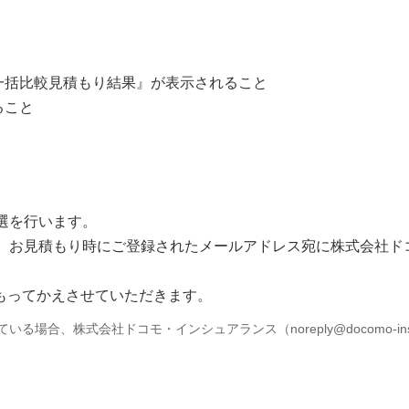
一括比較見積もり結果』が表示されること
ること
選を行います。
お見積もり時にご登録されたメールアドレス宛に株式会社ドコモ・イ
もってかえさせていただきます。
合、株式会社ドコモ・インシュアランス（noreply@docomo-insu