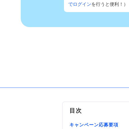
でログイン
を行うと便利！）
目次
キャンペーン応募要項