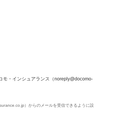
ンシュアランス（noreply@docomo-
rance.co.jp）からのメールを受信できるように設