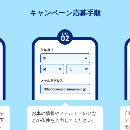
キャンペーン応募手順
ら
お車の情報やメールアドレスな
自
下
どの条件を入力してください。
で
ト
表