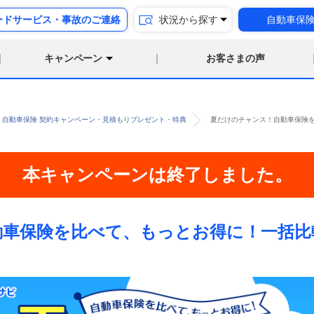
ードサービス・事故のご連絡
状況から探す
自動車保
キャンペーン
お客さまの声
年│自動車保険 契約キャンペーン・見積もりプレゼント・特典
夏だけのチャンス！自動車保険
本キャンペーンは終了しました。
動車保険を比べて、もっとお得に！一括比