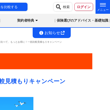
険を比較する
検索
ログイン
契約者特典
保険選びのアドバイス・基礎知識
お知らせ
を比べて、もっとお得に！一括比較見積もりキャンペーン
較見積もりキャンペーン