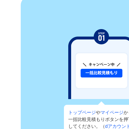
トップページ
や
マイページ
か
一括比較見積もりボタンを押
してください。（
dアカウン