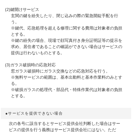
(2)鍵開けサービス
玄関の鍵を紛失したり、閉じ込みの際の緊急開錠手配を行
う。
※鍵代、応急処理を超える修理に関する費用は対象者の負担
とする。
※鍵の紛失の場合、現場で顔写真付き身分証明証等の提示を
求め、居住者であることの確認ができない場合はサービスの
提供は行わないものとする。
(3)ガラス破損時の応急対応
窓ガラス破損時にガラス交換などの応急対応を行う。
※無料サービスの範囲は、基本出動料と基本作業料のみとす
る。
※破損ガラスの処理代・部品代・特殊作業代は対象者の負担
とする。
●サービスを提供できない場合
次の各号に該当するとサービス提供会社判断した場合はサー
ビスの提供を行う義務はサービス提供会社にはない。ただ