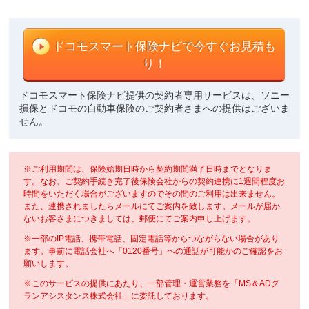
ドコモスマート保険ナビで
今すぐお見積も
り！
ドコモスマート保険ナビ提供の契約者専用サービスは、ソニー
損保とドコモの自動車保険のご契約者さまへの提供はございま
せん。
※ご利用期間は、保険始期日時から契約期間満了日時までとなりま
す。なお、ご契約手続き完了後保険会社からの契約連携に1週間程度お
時間をいただく場合がございますのでその間のご利用は出来ません。
また、連携されましたらメールにてご案内を致します。メールが届か
ないお客さまにつきましては、郵便にてご案内申し上げます。
※一部のIP電話、携帯電話、固定電話等からつながらない場合があり
ます。事前に電話会社へ「0120番号」への通話が可能かのご確認をお
願いします。
※このサービスの提供にあたり、一部管理・運営業務を「MS＆ADグ
ランアシスタンス株式会社」に委託しております。