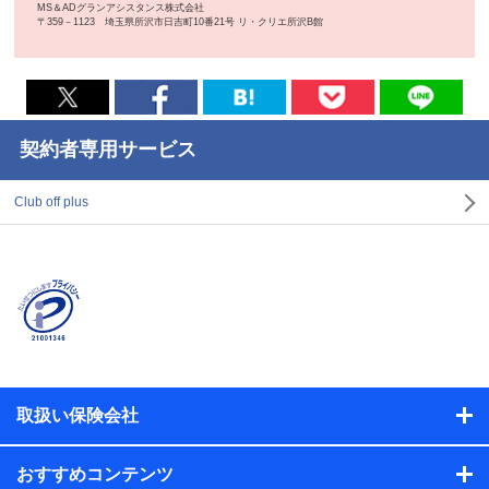
MS＆ADグランアシスタンス株式会社
〒359－1123 埼玉県所沢市日吉町10番21号 リ・クリエ所沢B館
契約者専用サービス
Club off plus
取扱い保険会社
おすすめコンテンツ