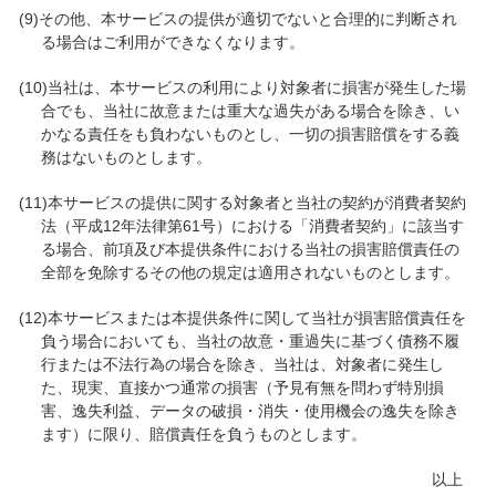
(9)その他、本サービスの提供が適切でないと合理的に判断され
る場合はご利用ができなくなります。
(10)当社は、本サービスの利用により対象者に損害が発生した場
合でも、当社に故意または重大な過失がある場合を除き、い
かなる責任をも負わないものとし、一切の損害賠償をする義
務はないものとします。
(11)本サービスの提供に関する対象者と当社の契約が消費者契約
法（平成12年法律第61号）における「消費者契約」に該当す
る場合、前項及び本提供条件における当社の損害賠償責任の
全部を免除するその他の規定は適用されないものとします。
(12)本サービスまたは本提供条件に関して当社が損害賠償責任を
負う場合においても、当社の故意・重過失に基づく債務不履
行または不法行為の場合を除き、当社は、対象者に発生し
た、現実、直接かつ通常の損害（予見有無を問わず特別損
害、逸失利益、データの破損・消失・使用機会の逸失を除き
ます）に限り、賠償責任を負うものとします。
以上