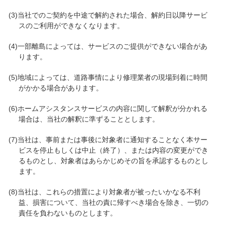
(3)当社でのご契約を中途で解約された場合、解約日以降サービ
スのご利用ができなくなります。
(4)一部離島によっては、サービスのご提供ができない場合があ
ります。
(5)地域によっては、道路事情により修理業者の現場到着に時間
がかかる場合があります。
(6)ホームアシスタンスサービスの内容に関して解釈が分かれる
場合は、当社の解釈に準ずることとします。
(7)当社は、事前または事後に対象者に通知することなく本サー
ビスを停止もしくは中止（終了）、または内容の変更ができ
るものとし、対象者はあらかじめその旨を承認するものとし
ます。
(8)当社は、これらの措置により対象者が被ったいかなる不利
益、損害について、当社の責に帰すべき場合を除き、一切の
責任を負わないものとします。