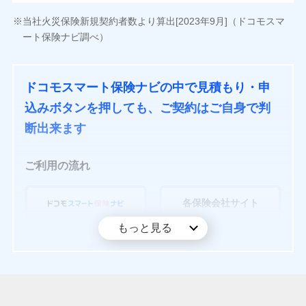
当社火災保険新規契約者数より算出[2023年9月]（ドコモスマ
ート保険ナビ調べ）
ドコモスマート保険ナビの中で見積もり・申
込みボタンを押しても、ご契約はご自身で判
断出来ます
ご利用の流れ
各保険会社サイト
もっと見る
見積もり・比較・申込
最終見積もり・契約
ドコモスマート保険ナビで保険を比較いただいたのち、各
保険会社サイトにてご契約いただく流れとなります。
そのため、ドコモスマート保険ナビでお申込みボタンを押