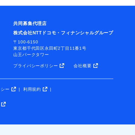
共同募集代理店
株式会社NTTドコモ・フィナンシャルグループ
〒100-6150
東京都千代田区永田町2丁目11番1号
山王パークタワー
プライバシーポリシー
会社概要
リシー
利用規約