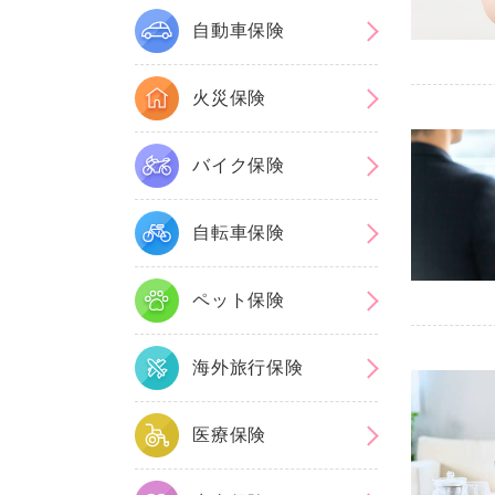
自動車保険
火災保険
バイク保険
自転車保険
ペット保険
海外旅行保険
医療保険