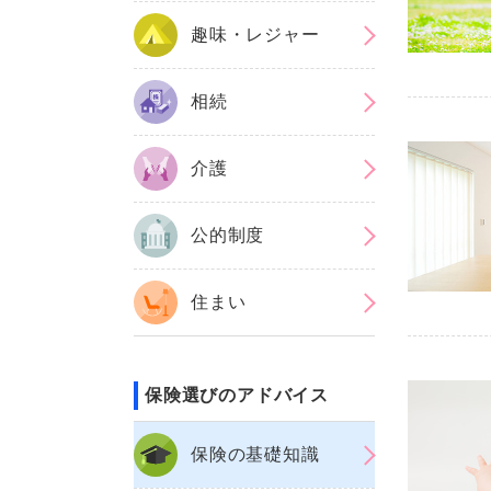
趣味・レジャー
相続
介護
公的制度
住まい
保険選びのアドバイス
保険の基礎知識