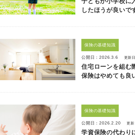
子どもが小学校に
したほうが良いで
保険の基礎知識
公開日：
2026.3.6
更新日：
住宅ローンを組む
保険はやめても良
保険の基礎知識
公開日：
2026.2.20
更新日
学資保険の代わり