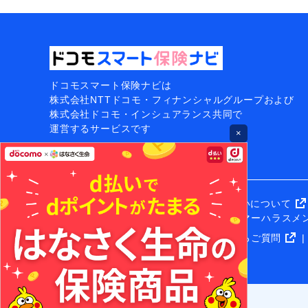
ドコモスマート保険ナビは
株式会社NTTドコモ・フィナンシャルグループおよび
株式会社ドコモ・インシュアランス共同で
運営するサービスです
×
規約・方針
勧誘方針・保険契約の取扱いについて
NTTドコモグループカスタマーハラスメ
その他
お知らせ一覧
よくあるご質問