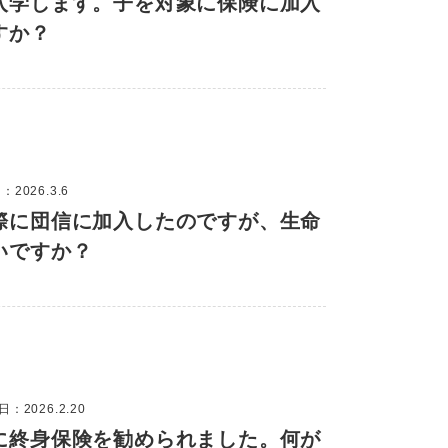
入学します。子を対象に保険に加入
すか？
2026.3.6
際に団信に加入したのですが、生命
いですか？
：2026.2.20
に終身保険を勧められました。何が