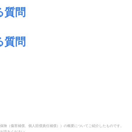
る質問
る質問
保険（傷害補償、個人賠償責任補償））の概要についてご紹介したものです。
お読みください。