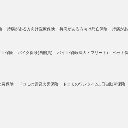
険
持病がある方向け医療保険
持病がある方向け死亡保険
持病があ
イク保険
バイク保険(自賠責)
バイク保険(法人・フリート)
ペット
火災保険
ドコモの賃貸火災保険
ドコモのワンタイム1日自動車保険