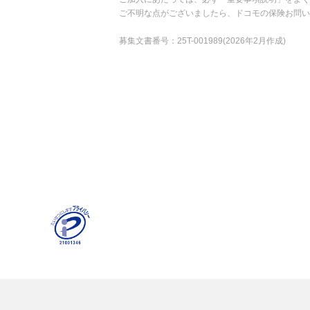
ご不明な点がございましたら、ドコモの保険お問
募集文書番号：25T-001989(2026年2月作成)