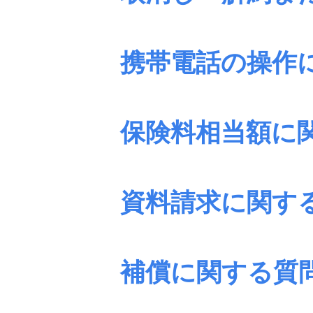
携帯電話の操作
保険料相当額に
資料請求に関す
補償に関する質