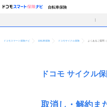
自転車保険
ドコモスマート保険ナビ
自転車保険
ドコモサイクル保険
よくあるご質問（
ドコモ サイクル保
取消し・解約ま