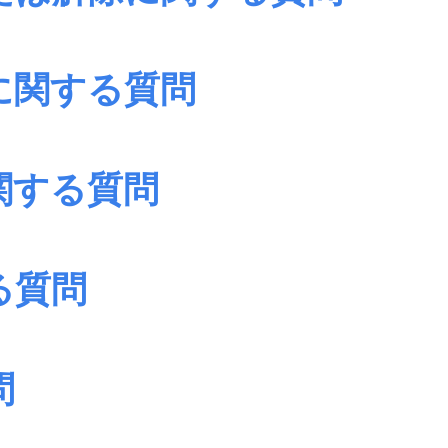
に関する質問
関する質問
る質問
問