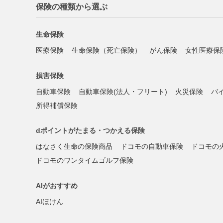
保険の種類から選ぶ
生命保険
医療保険
生命保険（死亡保険）
がん保険
女性医療保
損害保険
自動車保険
自動車保険(法人・フリート)
火災保険
バ
所得補償保険
dポイントがたまる・つかえる保険
はなさく生命の保険商品
ドコモの自動車保険
ドコモの
ドコモのワンタイムゴルフ保険
AIがおすすめ
AIほけん