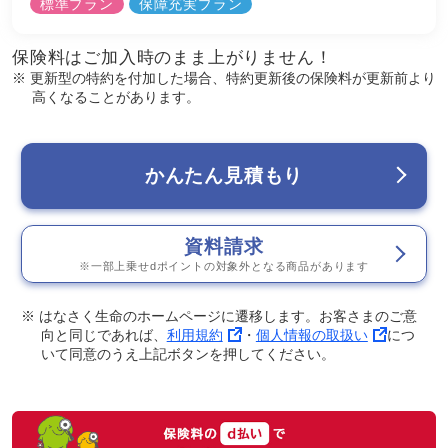
標準プラン
保障充実プラン
保険料はご加入時のまま上がりません！
※ 更新型の特約を付加した場合、特約更新後の保険料が更新前より
高くなることがあります。
かんたん見積もり
資料請求
※一部上乗せdポイントの対象外となる商品があります
※ はなさく生命のホームページに遷移します。お客さまのご意
向と同じであれば、
利用規約
・
個人情報の取扱い
につ
いて同意のうえ上記ボタンを押してください。