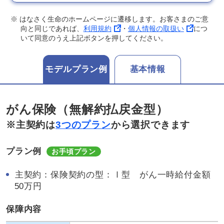
※ はなさく生命のホームページに遷移します。お客さまのご意
向と同じであれば、
利用規約
・
個人情報の取扱い
につ
いて同意のうえ上記ボタンを押してください。
モデルプラン例
基本情報
がん保険（無解約払戻金型）
※主契約は
3つのプラン
から選択できます
プラン例
お手頃プラン
主契約：保険契約の型：Ⅰ型 がん一時給付金額
50万円
保障内容