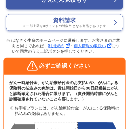
資料請求
※一部上乗せdポイントの対象外となる商品があります
※ はなさく生命のホームページに遷移します。お客さまのご意
向と同じであれば、
利用規約
・
個人情報の取扱い
につ
いて同意のうえ上記ボタンを押してください。
必ずご確認ください
がん一時給付金、がん治療給付金のお支払いや、がんによる
保険料の払込みの免除は、責任開始日から90日経過後にがん
と診断確定された場合に限ります。（責任開始時前にがんと
診断確定されていないことを要します。）
※ お手頃プランには、がん治療給付金・がんによる保険料の
払込みの免除はありません。