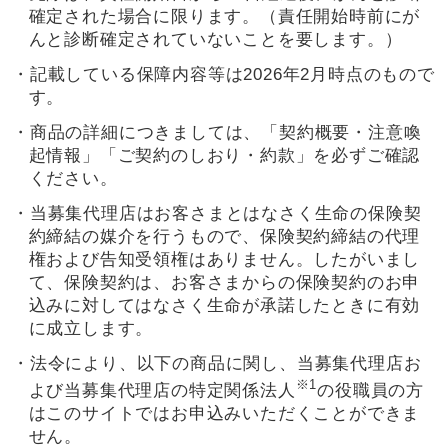
確定された場合に限ります。（責任開始時前にが
んと診断確定されていないことを要します。）
・記載している保障内容等は2026年2月時点のもので
す。
・商品の詳細につきましては、「契約概要・注意喚
起情報」「ご契約のしおり・約款」を必ずご確認
ください。
・当募集代理店はお客さまとはなさく生命の保険契
約締結の媒介を行うもので、保険契約締結の代理
権および告知受領権はありません。したがいまし
て、保険契約は、お客さまからの保険契約のお申
込みに対してはなさく生命が承諾したときに有効
に成立します。
・法令により、以下の商品に関し、当募集代理店お
※1
よび当募集代理店の特定関係法人
の役職員の方
はこのサイトではお申込みいただくことができま
せん。