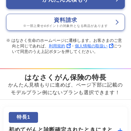
資料請求
※一部上乗せdポイントの対象外となる商品があります
※ はなさく生命のホームページに遷移します。お客さまのご意
向と同じであれば、
利用規約
・
個人情報の取扱い
につ
いて同意のうえ上記ボタンを押してください。
はなさくがん保険の特長
かんたん見積もりに進めば、ページ下部に記載の
モデルプラン例にないプランも選択できます！
特長1
初めてがんと診断確定されたときにまと