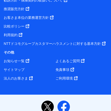
勧誘方針・保険契約の取扱いについて
推奨販売方針
お客さま本位の業務運営方針
比較ポリシー
利用規約
NTTドコモグループカスタマーハラスメントに対する基本方針
その他
お知らせ一覧
よくあるご質問
サイトマップ
免責事項
法人のお客さま
ご利用環境