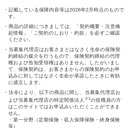
・記載している保障内容等は2026年2月時点のもので
す。
・商品の詳細につきましては、「契約概要・注意喚
起情報」「ご契約のしおり・約款」を必ずご確認
ください。
・当募集代理店はお客さまとはなさく生命の保険契
約締結の媒介を行うもので、保険契約締結の代理
権および告知受領権はありません。したがいまし
て、保険契約は、お客さまからの保険契約のお申
込みに対してはなさく生命が承諾したときに有効
に成立します。
・法令により、以下の商品に関し、当募集代理店お
※1
よび当募集代理店の特定関係法人
の役職員の方
はこのサイトではお申込みいただくことができま
せん。
・第一分野（定期保険・収入保障保険・終身保険
等）