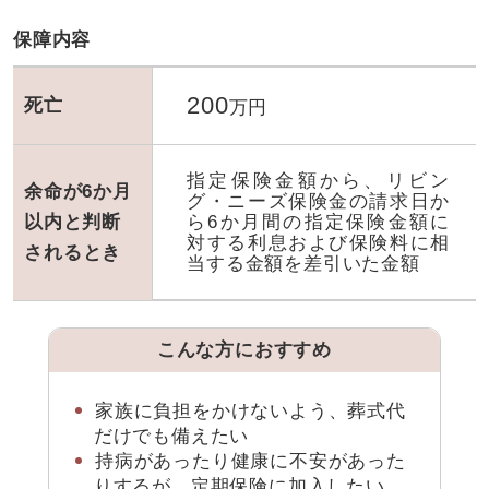
保障内容
200
死亡
万円
指定保険金額から、リビン
余命が6か月
グ・ニーズ保険金の請求日か
ら6か月間の指定保険金額に
以内と判断
対する利息および保険料に相
される
とき
当する金額を差引いた金額
こんな方におすすめ
家族に負担をかけないよう、葬式代
だけでも備えたい
持病があったり健康に不安があった
りするが、定期保険に加入したい