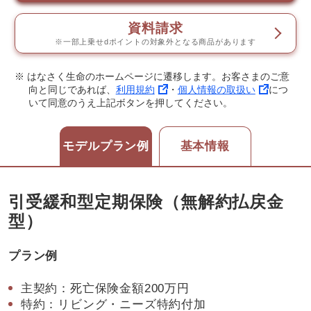
資料請求
※一部上乗せdポイントの対象外となる商品があります
※ はなさく生命のホームページに遷移します。お客さまのご意
向と同じであれば、
利用規約
・
個人情報の取扱い
につ
いて同意のうえ上記ボタンを押してください。
モデルプラン例
基本情報
引受緩和型定期保険（無解約払戻金
型）
プラン例
主契約：死亡保険金額200万円
特約：リビング・ニーズ特約付加