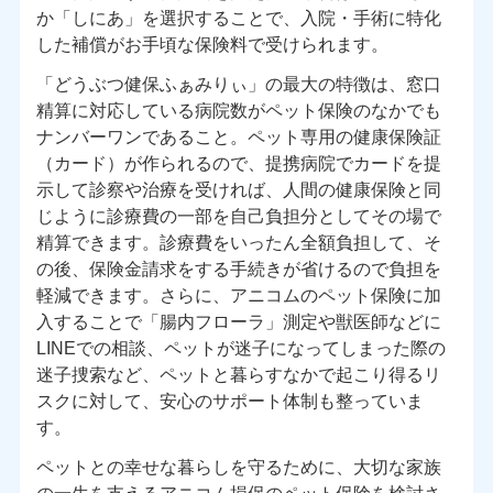
か「しにあ」を選択することで、入院・手術に特化
した補償がお手頃な保険料で受けられます。
「どうぶつ健保ふぁみりぃ」の最大の特徴は、窓口
精算に対応している病院数がペット保険のなかでも
ナンバーワンであること。ペット専用の健康保険証
（カード）が作られるので、提携病院でカードを提
示して診察や治療を受ければ、人間の健康保険と同
じように診療費の一部を自己負担分としてその場で
精算できます。診療費をいったん全額負担して、そ
の後、保険金請求をする手続きが省けるので負担を
軽減できます。さらに、アニコムのペット保険に加
入することで「腸内フローラ」測定や獣医師などに
LINEでの相談、ペットが迷子になってしまった際の
迷子捜索など、ペットと暮らすなかで起こり得るリ
スクに対して、安心のサポート体制も整っていま
す。
ペットとの幸せな暮らしを守るために、大切な家族