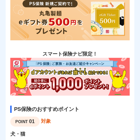
スマート保険ナビ限定！
PS保険のおすすめポイント
対象
01
POINT
犬・猫