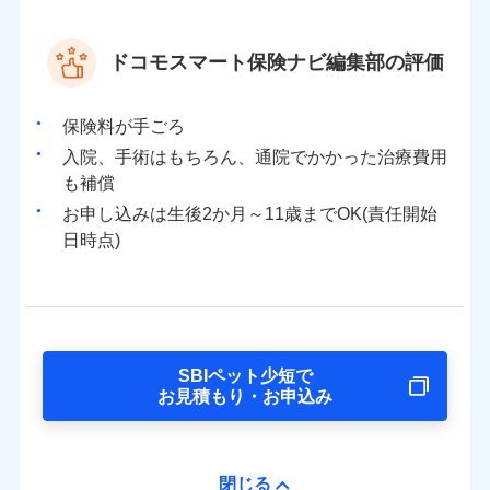
ドコモスマート保険ナビ編集部の評価
保険料が手ごろ
入院、手術はもちろん、通院でかかった治療費用
も補償
お申し込みは生後2か月～11歳までOK(責任開始
日時点)
SBIペット少短で
お見積もり・お申込み
閉じる