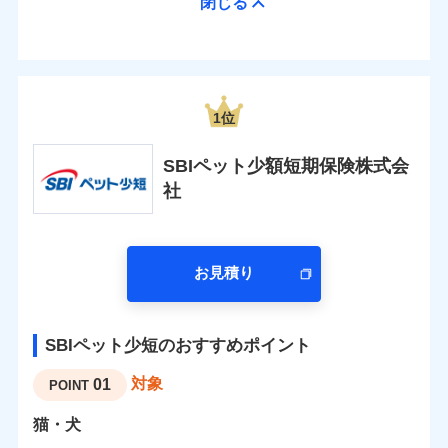
閉じる
1位
SBIペット少額短期保険株式会
社
お見積り
SBIペット少短のおすすめポイント
対象
01
POINT
猫・犬