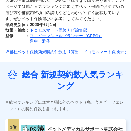
人気の理由は保険料の安さ以外にも様々な要因があります。この
ページでは総合人気ランキングに加えてペット保険のおすすめの
選び方や補償内容項目の説明などもわかりやすく記載していま
す。ぜひペット保険選びの参考にしてみてください。
最終更新日
2026年6月1日
執筆・編集
ドコモスマート保険ナビ編集部
監修
ファイナンシャルプランナー（CFP®）
畠中 雅子
※当社ペット保険新規契約件数より算出（ドコモスマート保険ナビ
総合 新規契約数人気ランキ
ング
総合ランキングには犬と猫以外のペット（鳥、うさぎ、フェレ
ット）の契約件数も含まれます。
1位
ペットメディカルサポート株式会社