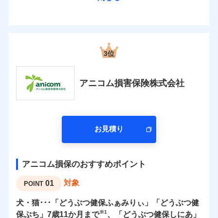
3位
アニコム損害保険株式会社
お見積り
アニコム損保のおすすめポイント
対象
01
POINT
犬・猫･･･「どうぶつ健保ふぁみりぃ」「どうぶつ健
※1
保ぷち」7歳11か月まで
、「どうぶつ健保しにあ」