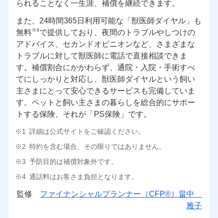
られることなく一生涯、補償を継続できます。
また、24時間365日利用可能な「獣医師ダイヤル」も
※4
無料
で提供しており、夜間のトラブルやしつけの
アドバイス、セカンドオピニオンなど、さまざまな
トラブルに対して獣医師に電話で直接相談できま
す。補償割合にかかわらず、通院・入院・手術すべ
てにしっかりと対応し、獣医師ダイヤルという飼い
主さまにとって安心できるサービスも完備していま
す。ペットと飼い主さまの暮らしを総合的にサポー
トする保険、それが「PS保険」です。
詳細は公式サイトをご確認ください。
特約を含む場合、その限りではありません。
予防目的は補償対象外です。
通話料はお客さま負担となります。
監修
ファイナンシャルプランナー（CFP®）畠中
雅子