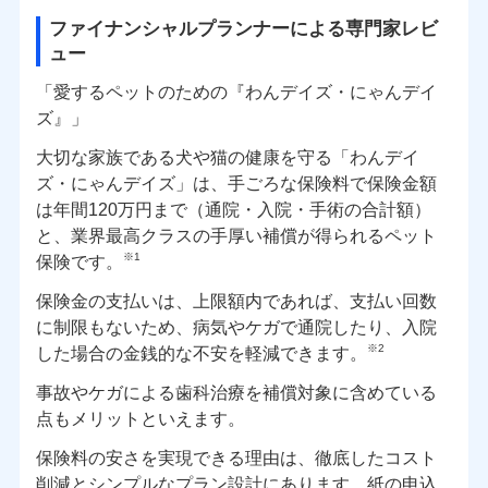
ファイナンシャルプランナーによる専門家レビ
ュー
「愛するペットのための『わんデイズ・にゃんデイ
ズ』」
大切な家族である犬や猫の健康を守る「わんデイ
ズ・にゃんデイズ」は、手ごろな保険料で保険金額
は年間120万円まで（通院・入院・手術の合計額）
と、業界最高クラスの手厚い補償が得られるペット
※1
保険です。
保険金の支払いは、上限額内であれば、支払い回数
に制限もないため、病気やケガで通院したり、入院
※2
した場合の金銭的な不安を軽減できます。
事故やケガによる歯科治療を補償対象に含めている
点もメリットといえます。
保険料の安さを実現できる理由は、徹底したコスト
削減とシンプルなプラン設計にあります。紙の申込