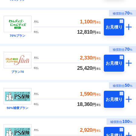
70
補償割合
%
1,100
円
月払
※1
お見積り
12,810
円
年払
※1
70%プラン
70
補償割合
%
2,330
円
月払
※1
お見積り
25,420
円
年払
※1
プラン70
50
補償割合
%
1,590
円
月払
※1
お見積り
18,360
円
年払
※1
50%補償プラン
100
補償割合
%
2,920
円
月払
※1
お見積り