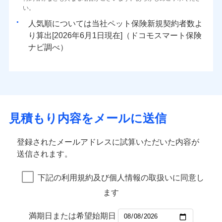
い。
人気順については当社
新規契約者数よ
り算出[
年
月
日現在]（ドコモスマート保険
ナビ調べ）
見積もり内容をメールに送信
登録されたメールアドレスに試算いただいた内容が
送信されます。
下記の利用規約及び個人情報の取扱いに同意し
ます
満期日または希望始期日