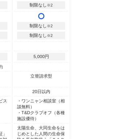
制限なし
※2
制限なし
※2
制限なし
※2
5,000円
約
立替請求型
20
日以内
ビス
・ワンニャン相談室（相
談無料）
・T&Dクラブオフ（各種
施設優待）
太陽生命、大同生命をは
証」
じめとした人間の生命保