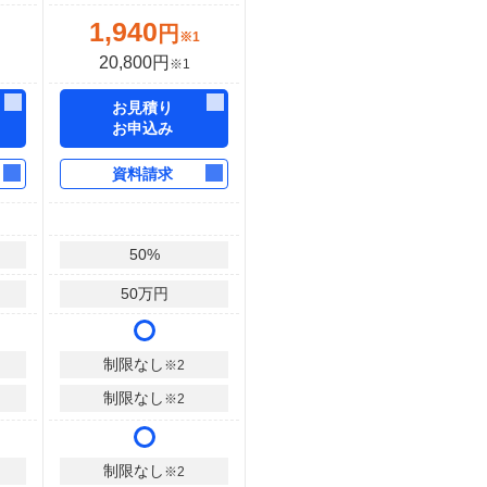
1,940
円
※1
20,800円
※1
お見積り
お申込み
資料請求
50
%
50
万円
制限なし
※2
制限なし
※2
制限なし
※2