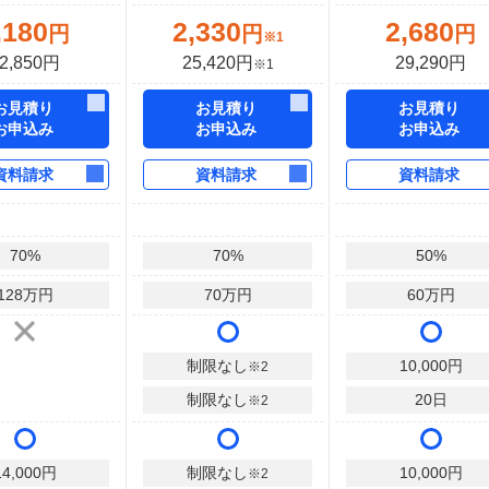
,180
2,330
2,680
円
円
円
※1
2,850円
25,420円
29,290円
※1
お見積り
お見積り
お見積り
お申込み
お申込み
お申込み
資料請求
資料請求
資料請求
70
%
70
%
50
%
128
万円
70
万円
60
万円
制限なし
10,000
円
※2
制限なし
20
日
※2
14,000
円
制限なし
10,000
円
※2