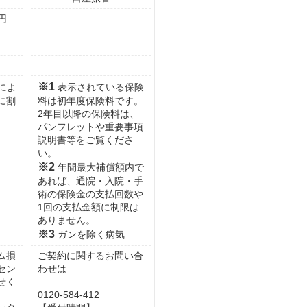
円
※1
によ
表示されている保険
に割
料は初年度保険料です。
2年目以降の保険料は、
パンフレットや重要事項
説明書等をご覧くださ
い。
※2
年間最大補償額内で
あれば、通院・入院・手
術の保険金の支払回数や
1回の支払金額に制限は
ありません。
※3
ガンを除く病気
ム損
ご契約に関するお問い合
セン
わせは
せく
0120-584-412