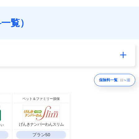
料一覧）
保険料一覧
ペット＆ファミリー損保
りぃ
げんきナンバーわんスリム
プラン50