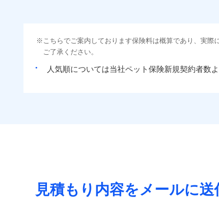
こちらでご案内しております保険料は概算であり、実際
ご了承ください。
人気順については当社
新規契約者数よ
見積もり内容をメールに送