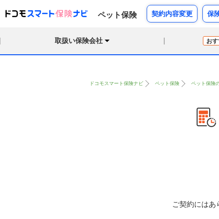
契約内容変更
保
ペット保険
取扱い保険会社
おす
ドコモスマート保険ナビ
ペット保険
ペット保険
ご契約にはあ