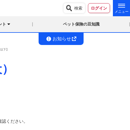
検索
ログイン
ント
ペット保険の豆知識
お知らせ
g以下】
犬）
確認ください。