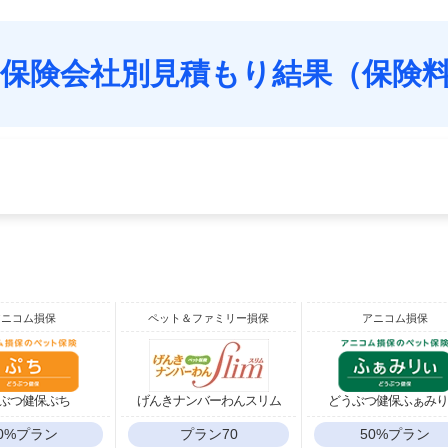
保険会社別見積もり結果（保険
アニコム損保
ペット＆ファミリー損保
アニコム損保
ぶつ健保ぷち
げんきナンバーわんスリム
どうぶつ健保ふぁみ
0%プラン
プラン70
50%プラン