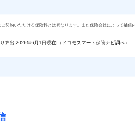
にご契約いただける保険料とは異なります。また保険会社によって補償
り算出[
年
月
日現在]（ドコモスマート保険ナビ調べ）
信