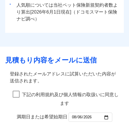
人気順については当社
新規契約者数よ
り算出[
年
月
日現在]（ドコモスマート保険
ナビ調べ）
見積もり内容をメールに送信
登録されたメールアドレスに試算いただいた内容が
送信されます。
下記の利用規約及び個人情報の取扱いに同意し
ます
満期日または希望始期日