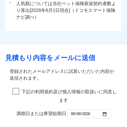
人気順については当社
新規契約者数よ
り算出[
年
月
日現在]（ドコモスマート保険
ナビ調べ）
見積もり内容をメールに送信
登録されたメールアドレスに試算いただいた内容が
送信されます。
下記の利用規約及び個人情報の取扱いに同意し
ます
満期日または希望始期日