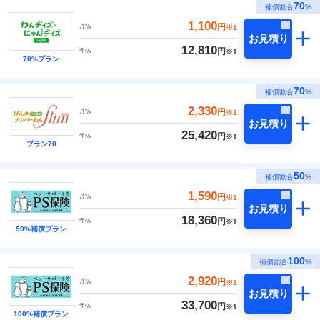
70
補償割合
%
1,100
円
月払
※1
お見積り
12,810
円
年払
※1
70%プラン
70
補償割合
%
2,330
円
月払
※1
お見積り
25,420
円
年払
※1
プラン70
50
補償割合
%
1,590
円
月払
※1
お見積り
18,360
円
年払
※1
50%補償プラン
100
補償割合
%
2,920
円
月払
※1
お見積り
33,700
円
年払
※1
100%補償プラン