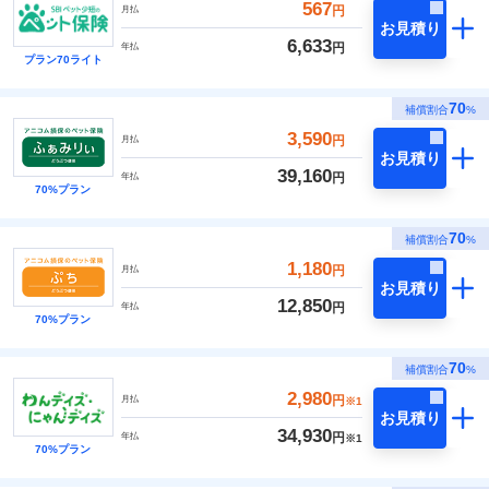
567
円
月払
お見積り
6,633
円
年払
プラン70ライト
70
補償割合
%
3,590
円
月払
お見積り
39,160
円
年払
70%プラン
70
補償割合
%
1,180
円
月払
お見積り
12,850
円
年払
70%プラン
70
補償割合
%
2,980
円
月払
※1
お見積り
34,930
円
年払
※1
70%プラン