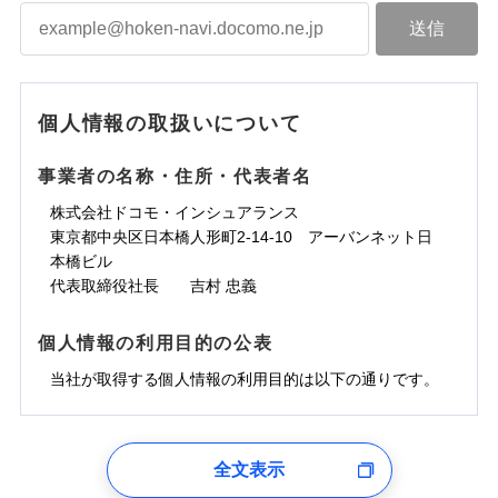
個人情報の取扱いについて
事業者の名称・住所・代表者名
株式会社ドコモ・インシュアランス
東京都中央区日本橋人形町2-14-10 アーバンネット日
本橋ビル
代表取締役社長 吉村 忠義
個人情報の利用目的の公表
当社が取得する個人情報の利用目的は以下の通りです。
1.見積請求受付時、資料請求受付時、ユーザー登録受
付時
全文表示
ユーザー登録受付および、管理のため