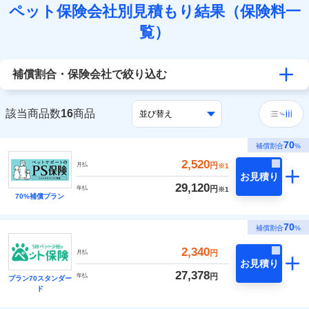
ペット保険会社別見積もり結果（保険料一
覧）
補償割合・保険会社で絞り込む
該当商品数
16
商品
70
補償割合
%
2,520
円
月払
※1
お見積り
29,120
円
年払
※1
70%補償プラン
70
補償割合
%
2,340
円
月払
お見積り
27,378
円
年払
プラン70スタンダー
ド