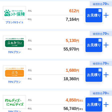
70
補償割合
%
612
円
月払
お見積り
7,164
円
年払
プラン70ライト
70
補償割合
%
5,130
円
月払
お見積り
55,970
円
年払
70%プラン
70
補償割合
%
1,680
円
月払
お見積り
18,360
円
年払
70%プラン
70
補償割合
%
4,850
円
月払
※1
お見積り
56,740
円
年払
※1
70%プラン