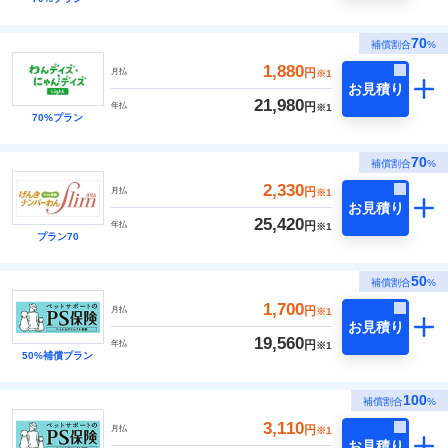
70
補償割合
%
1,880
円
月払
※1
お見積り
21,980
円
年払
※1
70%プラン
70
補償割合
%
2,330
円
月払
※1
お見積り
25,420
円
年払
※1
プラン70
50
補償割合
%
1,700
円
月払
※1
お見積り
19,560
円
年払
※1
50%補償プラン
100
補償割合
%
3,110
円
月払
※1
お見積り