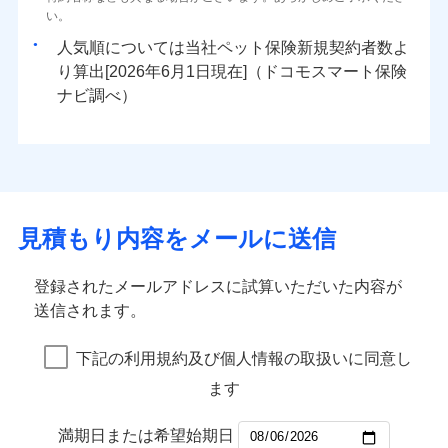
い。
人気順については当社
新規契約者数よ
り算出[
年
月
日現在]（ドコモスマート保険
ナビ調べ）
見積もり内容をメールに送信
登録されたメールアドレスに試算いただいた内容が
送信されます。
下記の利用規約及び個人情報の取扱いに同意し
ます
満期日または希望始期日