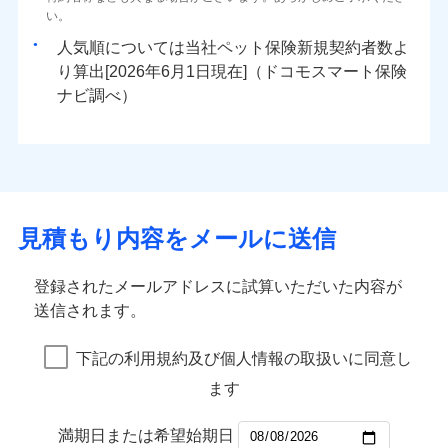
い。
人気順については当社
新規契約者数よ
り算出[
年
月
日現在]（ドコモスマート保険
ナビ調べ）
見積もり内容をメールに送信
登録されたメールアドレスに試算いただいた内容が
送信されます。
下記の利用規約及び個人情報の取扱いに同意し
ます
満期日または希望始期日