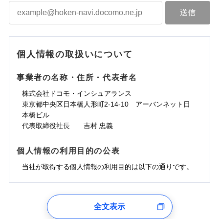
個人情報の取扱いについて
事業者の名称・住所・代表者名
株式会社ドコモ・インシュアランス
東京都中央区日本橋人形町2-14-10 アーバンネット日
本橋ビル
代表取締役社長 吉村 忠義
個人情報の利用目的の公表
当社が取得する個人情報の利用目的は以下の通りです。
1.見積請求受付時、資料請求受付時、ユーザー登録受
付時
全文表示
ユーザー登録受付および、管理のため