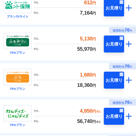
612
円
月払
お見積り
7,164
円
年払
プラン70ライト
70
補償割合
%
5,130
円
月払
お見積り
55,970
円
年払
70%プラン
70
補償割合
%
1,680
円
月払
お見積り
18,360
円
年払
70%プラン
70
補償割合
%
4,850
円
月払
※1
お見積り
56,740
円
年払
※1
70%プラン