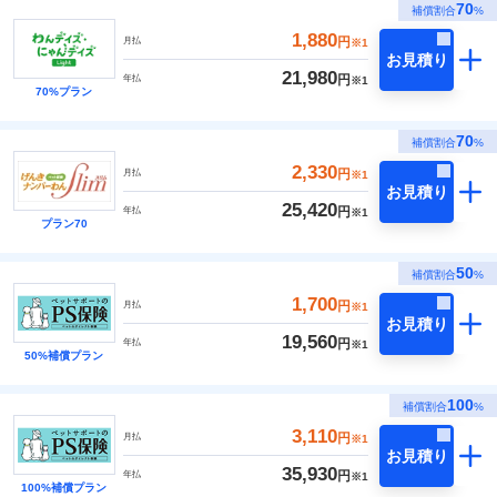
70
補償割合
%
1,880
円
月払
※1
お見積り
21,980
円
年払
※1
70%プラン
70
補償割合
%
2,330
円
月払
※1
お見積り
25,420
円
年払
※1
プラン70
50
補償割合
%
1,700
円
月払
※1
お見積り
19,560
円
年払
※1
50%補償プラン
100
補償割合
%
3,110
円
月払
※1
お見積り
35,930
円
年払
※1
100%補償プラン