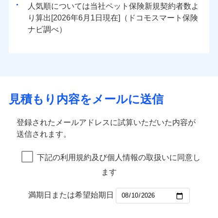
人気順については当社
新規契約者数よ
り算出[
年
月
日現在]（ドコモスマート保険
ナビ調べ）
見積もり内容をメールに送信
登録されたメールアドレスに試算いただいた内容が
送信されます。
下記の利用規約及び個人情報の取扱いに同意し
ます
満期日または希望始期日