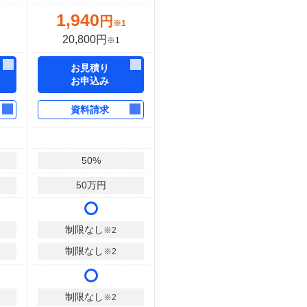
1,940
円
※1
20,800円
※1
お見積り
お申込み
資料請求
50
%
50
万円
制限なし
※2
制限なし
※2
制限なし
※2