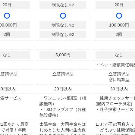
20
日
制限なし
20
日
※2
00,000
円
制限なし
100,000
円
※2
2
回
制限なし
2
回
※2
なし
5,000円
なし
・ペット賠償責任特
立替請求型
立替請求型
立替請求型
窓口精算型
30
日以内
20
日以内
30
日以内
捜索サービス
・ワンニャン相談室（相
・健康チェックサー
談無料）
(腸内フローラ測定)
・T&Dクラブオフ（各種
・迷子捜索サービス
施設優待）
術は1回あたり最高
太陽生命、大同生命をは
1. わが子の写真入り
まで補償！年間
じめとした人間の生命保
「どうぶつ健康保険