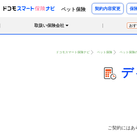
契約内容変更
保
ペット保険
取扱い保険会社
おす
ドコモスマート保険ナビ
ペット保険
ペット保険
デ
ご契約にはあ