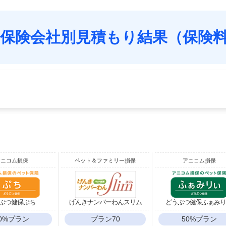
保険会社別見積もり結果（保険
アニコム損保
ペット＆ファミリー損保
アニコム損保
ぶつ健保ぷち
げんきナンバーわんスリム
どうぶつ健保ふぁみ
0%プラン
プラン70
50%プラン