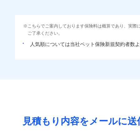
こちらでご案内しております保険料は概算であり、実際
ご了承ください。
人気順については当社
新規契約者数よ
見積もり内容をメールに送