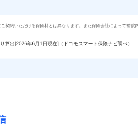
にご契約いただける保険料とは異なります。また保険会社によって補償
り算出[
年
月
日現在]（ドコモスマート保険ナビ調べ）
信