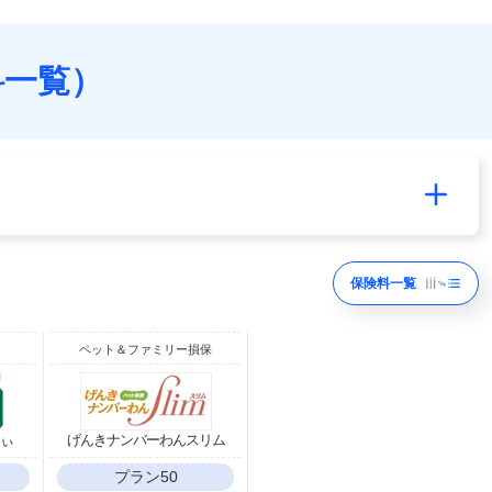
料一覧）
保険料一覧
ペット＆ファミリー損保
りぃ
げんきナンバーわんスリム
プラン50