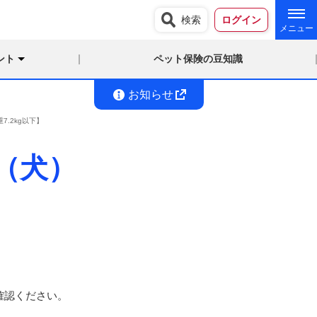
検索
ログイン
ント
ペット保険の豆知識
お知らせ
.2kg以下】
（犬）
確認ください。