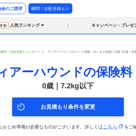
険金のご請求
瞬間！比較見積もり
人気ランキング
キャンペーン・プレゼ
すめ
の瞬間！比較見積もりスタート
ディアーハウンドのペット保険（犬）を人気順に比較【0歳｜体重7
ィアーハウンドの保険料
0歳｜7.2kg以下
お見積もり条件を変更
らかじめ準備が必要なものがございます。詳しくは
こちら
をご