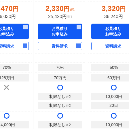
,470
2,330
3,320
円
円
円
※1
6,030円
25,420円
36,240円
※1
お見積り
お見積り
お見積り
お申込み
お申込み
お申込み
資料請求
資料請求
資料請求
70
%
70
%
50
%
128
万円
70
万円
60
万円
制限なし
10,000
円
※2
制限なし
20
日
※2
14,000
円
制限なし
10,000
円
※2