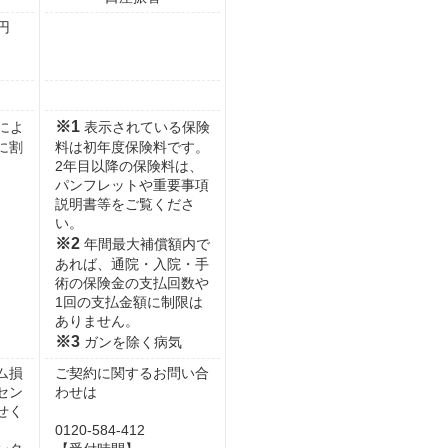
円
※1
によ
表示されている保険
に割
料は初年度保険料です。
2年目以降の保険料は、
パンフレットや重要事項
説明書等をご覧くださ
い。
※2
年間最大補償額内で
あれば、通院・入院・手
術の保険金の支払回数や
1回の支払金額に制限は
ありません。
※3
ガンを除く病気
ム損
ご契約に関するお問い合
セン
わせは
せく
0120-584-412