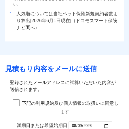
い。
人気順については当社
新規契約者数よ
り算出[
年
月
日現在]（ドコモスマート保険
ナビ調べ）
見積もり内容をメールに送信
登録されたメールアドレスに試算いただいた内容が
送信されます。
下記の利用規約及び個人情報の取扱いに同意し
ます
満期日または希望始期日