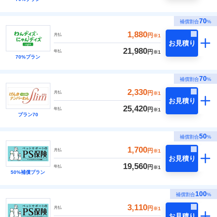
70
補償割合
%
1,880
円
月払
※1
お見積り
21,980
円
年払
※1
70%プラン
70
補償割合
%
2,330
円
月払
※1
お見積り
25,420
円
年払
※1
プラン70
50
補償割合
%
1,700
円
月払
※1
お見積り
19,560
円
年払
※1
50%補償プラン
100
補償割合
%
3,110
円
月払
※1
お見積り