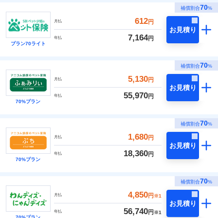
70
補償割合
%
612
円
月払
お見積り
7,164
円
年払
プラン70ライト
70
補償割合
%
5,130
円
月払
お見積り
55,970
円
年払
70%プラン
70
補償割合
%
1,680
円
月払
お見積り
18,360
円
年払
70%プラン
70
補償割合
%
4,850
円
月払
※1
お見積り
56,740
円
年払
※1
70%プラン