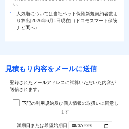
い。
人気順については当社
新規契約者数よ
り算出[
年
月
日現在]（ドコモスマート保険
ナビ調べ）
見積もり内容をメールに送信
登録されたメールアドレスに試算いただいた内容が
送信されます。
下記の利用規約及び個人情報の取扱いに同意し
ます
満期日または希望始期日