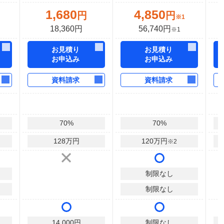
1,680
4,850
円
円
※1
18,360円
56,740円
※1
お見積り
お見積り
お申込み
お申込み
資料請求
資料請求
70
%
70
%
128
万円
120
万円
※2
制限なし
制限なし
14,000
円
制限なし