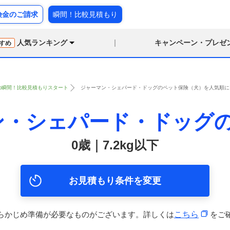
険金のご請求
瞬間！比較見積もり
人気ランキング
キャンペーン・プレゼ
すめ
の瞬間！比較見積もりスタート
ジャーマン・シェパード・ドッグのペット保険（犬）を人気順に比較
ン・シェパード・ドッグ
0歳｜7.2kg以下
お見積もり条件を変更
らかじめ準備が必要なものがございます。詳しくは
こちら
をご