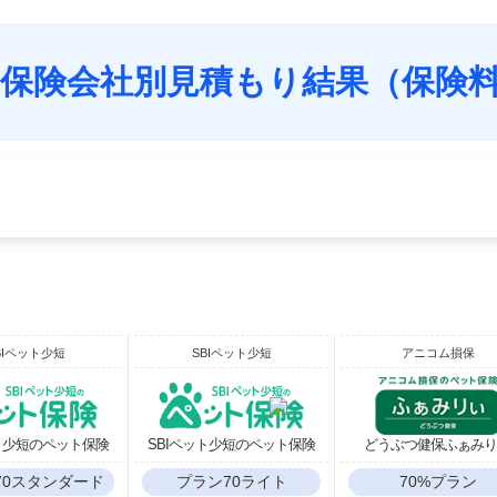
保険会社別見積もり結果（保険
BIペット少短
SBIペット少短
アニコム損保
ット少短のペット保険
SBIペット少短のペット保険
どうぶつ健保ふぁみ
70スタンダード
プラン70ライト
70%プラン