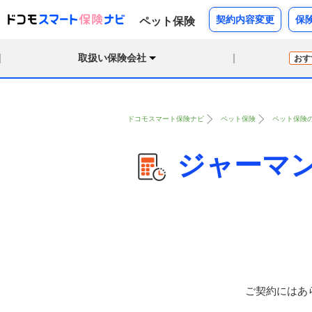
契約内容変更
保
ペット保険
取扱い保険会社
おす
ドコモスマート保険ナビ
ペット保険
ペット保険
ジャーマ
ご契約にはあ