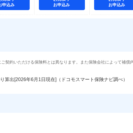
お申込み
お申込み
お申込み
にご契約いただける保険料とは異なります。また保険会社によって補償
り算出[
年
月
日現在]（ドコモスマート保険ナビ調べ）