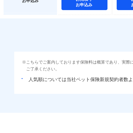
お申込み
お申込み
こちらでご案内しております保険料は概算であり、実際
ご了承ください。
人気順については当社
新規契約者数よ