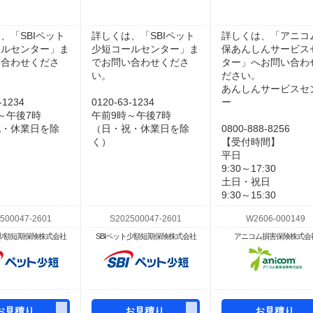
、「SBIペット
詳しくは、「SBIペット
詳しくは、「アニコ
ールセンター」ま
少短コールセンター」ま
保あんしんサービス
い合わせくださ
でお問い合わせくださ
ター」へお問い合わ
い。
ださい。
あんしんサービスセ
-1234
0120-63-1234
ー
～午後7時
午前9時～午後7時
祝・休業日を除
（日・祝・休業日を除
0800-888-8256
く）
【受付時間】
平日
9:30～17:30
土日・祝日
9:30～15:30
ト少額短期保険株式会社
SBIペット少額短期保険株式会社
アニコム損害保険株式会
お見積り
お見積り
お見積り