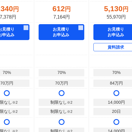
,340
612
5,130
円
円
円
7,378円
7,164円
55,970円
お見積り
お見積り
お見積り
お申込み
お申込み
お申込み
資料請求
70
%
70
%
70
%
70
万円
70
万円
84
万円
限なし
制限なし
14,000
円
※2
※2
限なし
制限なし
20
日
※2
※2
限なし
制限なし
14,000
円
※2
※2