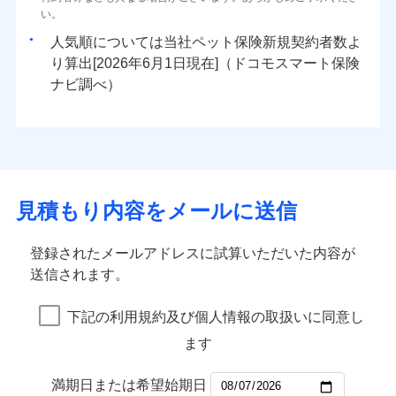
い。
人気順については当社
新規契約者数よ
り算出[
年
月
日現在]（ドコモスマート保険
ナビ調べ）
見積もり内容をメールに送信
登録されたメールアドレスに試算いただいた内容が
送信されます。
下記の利用規約及び個人情報の取扱いに同意し
ます
満期日または希望始期日