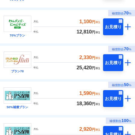
70
補償割合
%
1,100
円
月払
※1
お見積り
12,810
円
年払
※1
70%プラン
70
補償割合
%
2,330
円
月払
※1
お見積り
25,420
円
年払
※1
プラン70
50
補償割合
%
1,590
円
月払
※1
お見積り
18,360
円
年払
※1
50%補償プラン
100
補償割合
%
2,920
円
月払
※1
お見積り