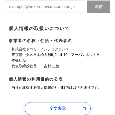
個人情報の取扱いについて
事業者の名称・住所・代表者名
株式会社ドコモ・インシュアランス
東京都中央区日本橋人形町2-14-10 アーバンネット日
本橋ビル
代表取締役社長 吉村 忠義
個人情報の利用目的の公表
当社が取得する個人情報の利用目的は以下の通りです。
1.見積請求受付時、資料請求受付時、ユーザー登録受
付時
全文表示
ユーザー登録受付および、管理のため