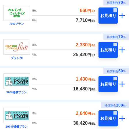
70
補償割合
%
660
円
月払
※1
お見積り
7,710
円
年払
※1
70%プラン
70
補償割合
%
2,330
円
月払
※1
お見積り
25,420
円
年払
※1
プラン70
50
補償割合
%
1,430
円
月払
※1
お見積り
16,480
円
年払
※1
50%補償プラン
100
補償割合
%
2,640
円
月払
※1
お見積り
30,420
円
年払
※1
100%補償プラン