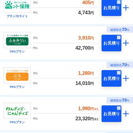
405
円
月払
お見積り
4,743
円
年払
プラン70ライト
70
補償割合
%
3,910
円
月払
お見積り
42,700
円
年払
70%プラン
70
補償割合
%
1,280
円
月払
お見積り
14,010
円
年払
70%プラン
70
補償割合
%
1,990
円
月払
※1
お見積り
23,320
円
年払
※1
70%プラン