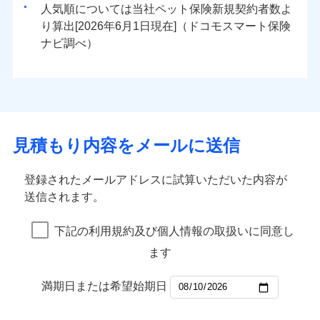
人気順については当社
新規契約者数よ
り算出[
年
月
日現在]（ドコモスマート保険
ナビ調べ）
見積もり内容をメールに送信
登録されたメールアドレスに試算いただいた内容が
送信されます。
下記の利用規約及び個人情報の取扱いに同意し
ます
満期日または希望始期日