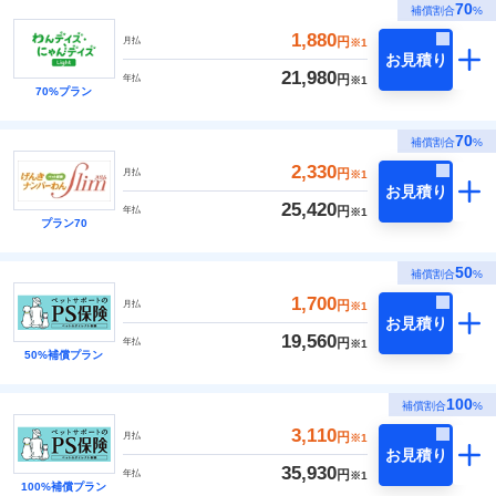
70
補償割合
%
1,880
円
月払
※1
お見積り
21,980
円
年払
※1
70%プラン
70
補償割合
%
2,330
円
月払
※1
お見積り
25,420
円
年払
※1
プラン70
50
補償割合
%
1,700
円
月払
※1
お見積り
19,560
円
年払
※1
50%補償プラン
100
補償割合
%
3,110
円
月払
※1
お見積り
35,930
円
年払
※1
100%補償プラン