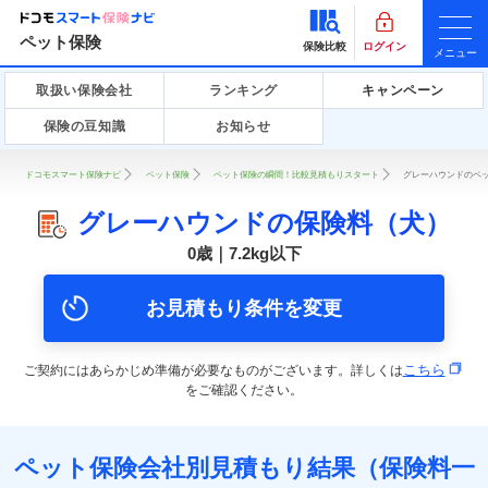
ペット保険
保険比較
ログイン
メニュー
取扱い保険会社
ランキング
キャンペーン
保険の豆知識
お知らせ
ドコモスマート保険ナビ
ペット保険
ペット保険の瞬間！比較見積もりスタート
グレーハウンドのペッ
グレーハウンドの保険料（犬）
0歳｜7.2kg以下
お見積もり条件を変更
こちら
ご契約にはあらかじめ準備が必要なものがございます。詳しくは
をご確認ください。
ペット保険会社別見積もり結果（保険料一