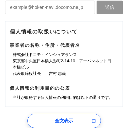
個人情報の取扱いについて
事業者の名称・住所・代表者名
株式会社ドコモ・インシュアランス
東京都中央区日本橋人形町2-14-10 アーバンネット日
本橋ビル
代表取締役社長 吉村 忠義
個人情報の利用目的の公表
当社が取得する個人情報の利用目的は以下の通りです。
1.見積請求受付時、資料請求受付時、ユーザー登録受
付時
全文表示
ユーザー登録受付および、管理のため