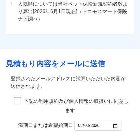
人気順については当社
新規契約者数よ
り算出[
年
月
日現在]（ドコモスマート保険
ナビ調べ）
見積もり内容をメールに送信
登録されたメールアドレスに試算いただいた内容が
送信されます。
下記の利用規約及び個人情報の取扱いに同意し
ます
満期日または希望始期日