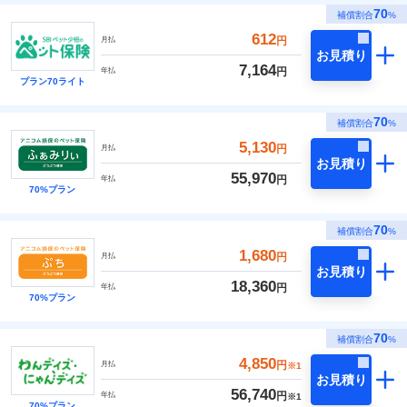
70
補償割合
%
612
円
月払
お見積り
7,164
円
年払
プラン70ライト
70
補償割合
%
5,130
円
月払
お見積り
55,970
円
年払
70%プラン
70
補償割合
%
1,680
円
月払
お見積り
18,360
円
年払
70%プラン
70
補償割合
%
4,850
円
月払
※1
お見積り
56,740
円
年払
※1
70%プラン