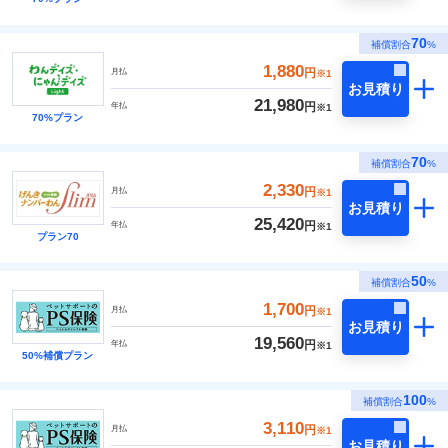
70
補償割合
%
1,880
円
月払
※1
お見積り
21,980
円
年払
※1
70%プラン
70
補償割合
%
2,330
円
月払
※1
お見積り
25,420
円
年払
※1
プラン70
50
補償割合
%
1,700
円
月払
※1
お見積り
19,560
円
年払
※1
50%補償プラン
100
補償割合
%
3,110
円
月払
※1
お見積り