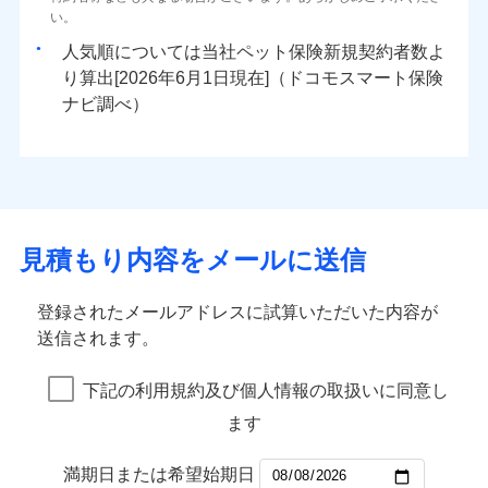
い。
人気順については当社
新規契約者数よ
り算出[
年
月
日現在]（ドコモスマート保険
ナビ調べ）
見積もり内容をメールに送信
登録されたメールアドレスに試算いただいた内容が
送信されます。
下記の利用規約及び個人情報の取扱いに同意し
ます
満期日または希望始期日