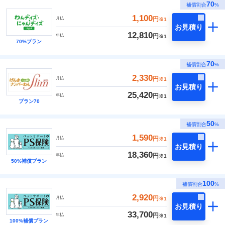
70
補償割合
%
1,100
円
月払
※1
お見積り
12,810
円
年払
※1
70%プラン
70
補償割合
%
2,330
円
月払
※1
お見積り
25,420
円
年払
※1
プラン70
50
補償割合
%
1,590
円
月払
※1
お見積り
18,360
円
年払
※1
50%補償プラン
100
補償割合
%
2,920
円
月払
※1
お見積り
33,700
円
年払
※1
100%補償プラン