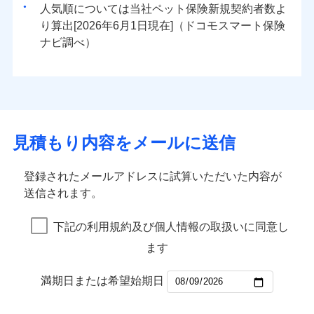
人気順については当社
新規契約者数よ
り算出[
年
月
日現在]（ドコモスマート保険
ナビ調べ）
見積もり内容をメールに送信
登録されたメールアドレスに試算いただいた内容が
送信されます。
下記の利用規約及び個人情報の取扱いに同意し
ます
満期日または希望始期日