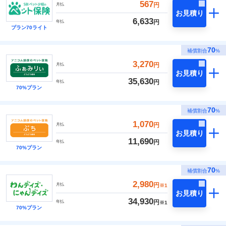
567
円
月払
お見積り
6,633
円
年払
プラン70ライト
70
補償割合
%
3,270
円
月払
お見積り
35,630
円
年払
70%プラン
70
補償割合
%
1,070
円
月払
お見積り
11,690
円
年払
70%プラン
70
補償割合
%
2,980
円
月払
※1
お見積り
34,930
円
年払
※1
70%プラン