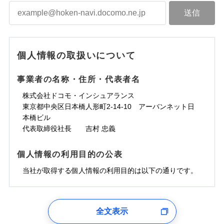
個人情報の取扱いについて
事業者の名称・住所・代表者名
株式会社ドコモ・インシュアランス
東京都中央区日本橋人形町2-14-10 アーバンネット日
本橋ビル
代表取締役社長 吉村 忠義
個人情報の利用目的の公表
当社が取得する個人情報の利用目的は以下の通りです。
1.見積請求受付時、資料請求受付時、ユーザー登録受
付時
全文表示
ユーザー登録受付および、管理のため