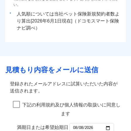
い。
人気順については当社
新規契約者数よ
り算出[
年
月
日現在]（ドコモスマート保険
ナビ調べ）
見積もり内容をメールに送信
登録されたメールアドレスに試算いただいた内容が
送信されます。
下記の利用規約及び個人情報の取扱いに同意し
ます
満期日または希望始期日