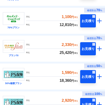
70
補償割合
%
1,100
円
月払
※1
お見積り
12,810
円
年払
※1
70%プラン
70
補償割合
%
2,330
円
月払
※1
お見積り
25,420
円
年払
※1
プラン70
50
補償割合
%
1,590
円
月払
※1
お見積り
18,360
円
年払
※1
50%補償プラン
100
補償割合
%
2,920
円
月払
※1
お見積り