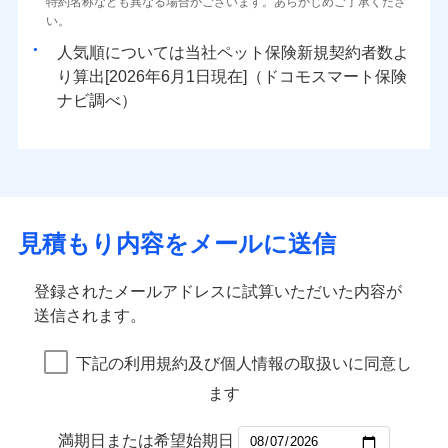
特約名称なども異なる場合がございます。あらかじめご了承くださ
い。
人気順については当社
新規契約者数よ
り算出[
年
月
日現在]（ドコモスマート保険
ナビ調べ）
見積もり内容をメールに送信
登録されたメールアドレスに試算いただいた内容が
送信されます。
下記の利用規約及び個人情報の取扱いに同意し
ます
満期日または希望始期日