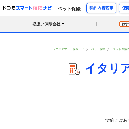
契約内容変更
保
ペット保険
取扱い保険会社
おす
ドコモスマート保険ナビ
ペット保険
ペット保険
イタリ
ご契約にはあ