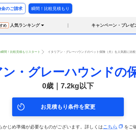
険金のご請求
瞬間！比較見積もり
人気ランキング
キャンペーン・プレゼ
すめ
の瞬間！比較見積もりスタート
イタリアン・グレーハウンドのペット保険（犬）を人気順に比較【0
アン・グレーハウンドの
0歳｜7.2kg以下
お見積もり条件を変更
らかじめ準備が必要なものがございます。詳しくは
こちら
をご