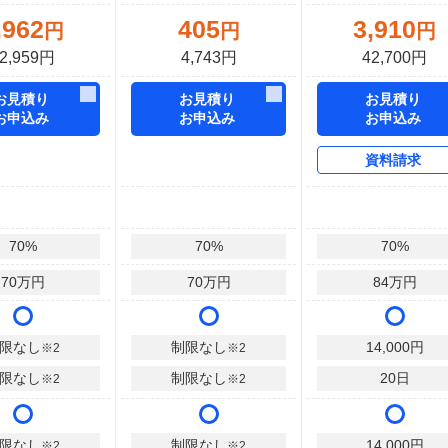
,962
405
3,910
円
円
円
2,959円
4,743円
42,700円
お見積り
お見積り
お見積り
お申込み
お申込み
お申込み
資料請求
70
%
70
%
70
%
70
万円
70
万円
84
万円
限なし
制限なし
14,000
円
※2
※2
限なし
制限なし
20
日
※2
※2
限なし
制限なし
14,000
円
※2
※2