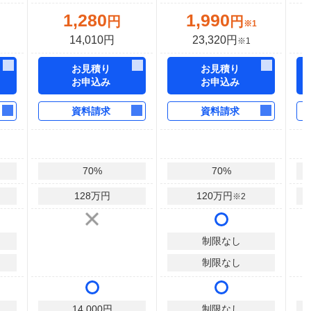
1,280
1,990
円
円
※1
14,010円
23,320円
※1
お見積り
お見積り
お申込み
お申込み
資料請求
資料請求
70
%
70
%
128
万円
120
万円
※2
制限なし
制限なし
14,000
円
制限なし