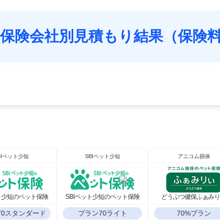
保険会社別見積もり結果（保険
BIペット少短
SBIペット少短
アニコム損保
ット少短のペット保険
SBIペット少短のペット保険
どうぶつ健保ふぁみ
70スタンダード
プラン70ライト
70%プラン