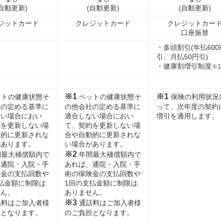
(自動更新)
(自動更新)
(自動更新)
ジットカード
クレジットカード
クレジットカー
口座振替
・多頭割引(年払600
引、月払50円引)
・健康割増引制度
※1
※1
※1
トの健康状態そ
ペットの健康状態そ
保険の利用状況
社の定める基準に
の他会社の定める基準に
って、次年度の契約
ない場合におい
適合しない場合におい
増引を適用します。
約を更新しない場
て、契約を更新しない場
動的に更新されな
合や自動的に更新されな
があります。
い場合があります。
※2
最大補償額内で
年間最大補償額内で
、通院・入院・手
あれば、通院・入院・手
険金の支払回数や
術の保険金の支払回数や
払金額に制限は
1回の支払金額に制限は
せん。
ありません。
※3
料はご加入者様
通話料はご加入者様
担となります。
のご負担となります。