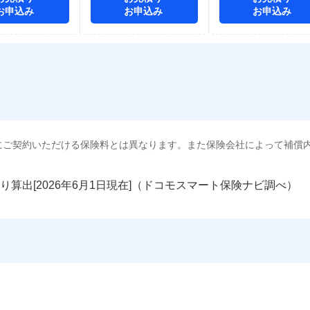
お申込み
お申込み
お申込み
にご契約いただける保険料とは異なります。また保険会社によって補償
り算出[
年
月
日現在]（ドコモスマート保険ナビ調べ）