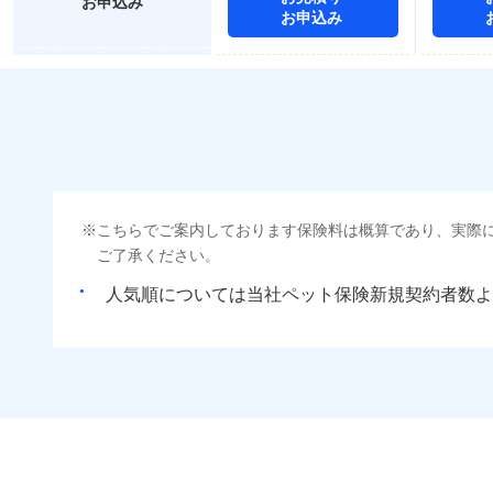
お申込み
お申込み
こちらでご案内しております保険料は概算であり、実際
ご了承ください。
人気順については当社
新規契約者数よ