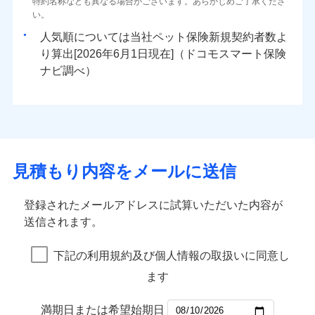
特約名称なども異なる場合がございます。あらかじめご了承くださ
い。
人気順については当社
新規契約者数よ
り算出[
年
月
日現在]（ドコモスマート保険
ナビ調べ）
見積もり内容をメールに送信
登録されたメールアドレスに試算いただいた内容が
送信されます。
下記の利用規約及び個人情報の取扱いに同意し
ます
満期日または希望始期日