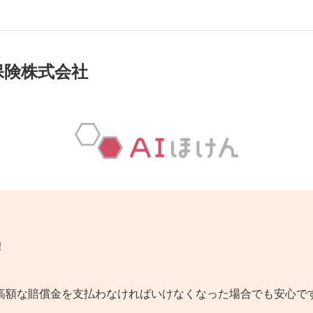
保険株式会社
！
高額な賠償金を支払わなければいけなくなった場合でも安心で