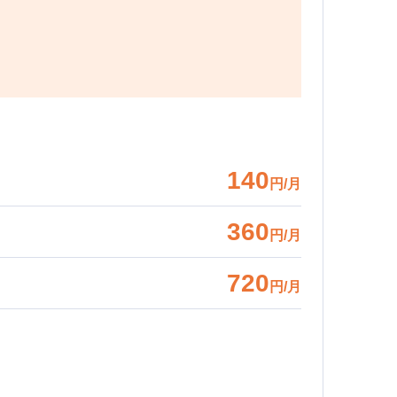
140
円/月
360
円/月
720
円/月