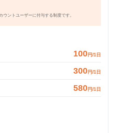
カウントユーザーに付与する制度です。
100
円/1日
300
円/1日
580
円/1日