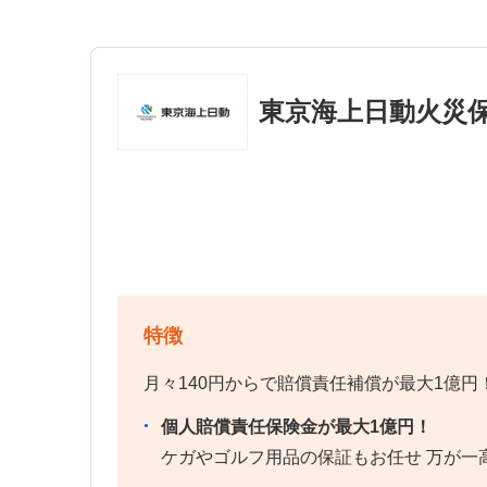
東京海上日動火災
特徴
月々140円からで賠償責任補償が最大1億円
個人賠償責任保険金が最大1億円！
ケガやゴルフ用品の保証もお任せ 万が一