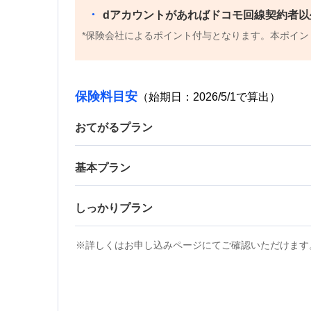
dアカウントがあればドコモ回線契約者
保険会社によるポイント付与となります。本ポイン
保険料目安
（始期日：2026/5/1で算出）
おてがるプラン
基本プラン
しっかりプラン
詳しくはお申し込みページにてご確認いただけます