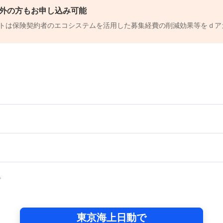
以外の方もお申し込み可能
トは保険契約者のエコシステムを活用した募集経費の削減効果等をｄア
。
東京海上日動で