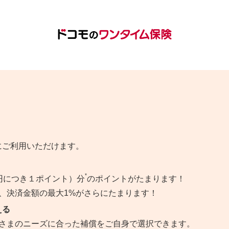
にご利用いただけます。
*
0円につき１ポイント）分
のポイントがたまります！
、決済金額の最大1%がさらにたまります！
える
客さまのニーズに合った補償をご自身で選択できます。