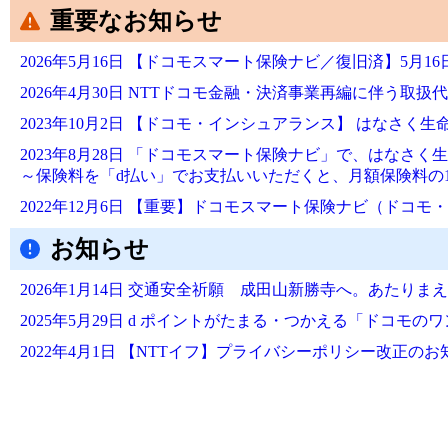
重要なお知らせ
2026年5月16日 【ドコモスマート保険ナビ／復旧済】5月
2026年4月30日 NTTドコモ金融・決済事業再編に伴う取扱
2023年10月2日 【ドコモ・インシュアランス】 はなさ
2023年8月28日 「ドコモスマート保険ナビ」で、はなさ
～保険料を「d払い」でお支払いいただくと、月額保険料の
2022年12月6日 【重要】ドコモスマート保険ナビ（ド
お知らせ
2026年1月14日 交通安全祈願 成田山新勝寺へ。あた
2025年5月29日 d ポイントがたまる・つかえる「ドコモ
2022年4月1日 【NTTイフ】プライバシーポリシー改正のお