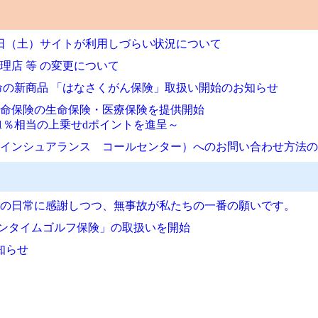
16日（土）サイトが利用しづらい状況について
代理店 等 の変更について
く生命の新商品 「はなさくがん保険」取扱い開始のお知らせ
く生命保険の生命保険・医療保険を提供開始
1％相当の上乗せdポイントを進呈～
コモ・インシュアランス コールセンター）へのお問い合わせ方法
りまえの日常に感謝しつつ、無事故が私たちの一番の願いです。
のワンタイムゴルフ保険」の取扱いを開始
知らせ