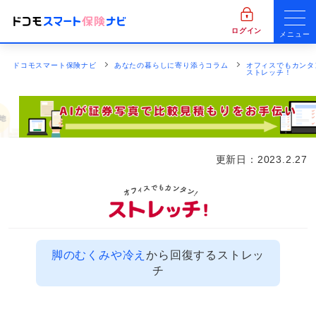
ログイン
メニュー
ドコモスマート保険ナビ
あなたの暮らしに寄り添うコラム
オフィスでもカンタ
ストレッチ！
更新日：
2023.2.27
脚のむくみや冷え
から回復するストレッ
チ