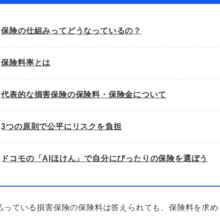
保険の仕組みってどうなっているの？
保険料率とは
代表的な損害保険の保険料・保険金について
3つの原則で公平にリスクを負担
ドコモの「AIほけん」で自分にぴったりの保険を選ぼう
払っている損害保険の保険料は答えられても、保険料を求め