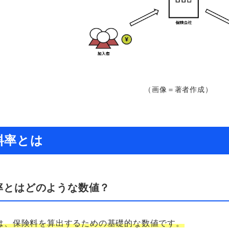
（画像＝著者作成）
料率とは
率とはどのような数値？
は、保険料を算出するための基礎的な数値です。