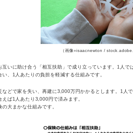
（画像=isaacnewton / stock.adob
お互いに助け合う「相互扶助」で成り立っています。1人で
合い、1人あたりの負担を軽減する仕組みです。
などで家を失い、再建に3,000万円かかるとします。1人で
えば1人あたり3,000円で済みます。
険の大まかな仕組みです。