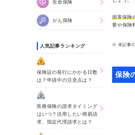
しょう。
生命保険
損害保険
がん保険
要や保険
※ 本記事
人気記事ランキング
保険証の発行にかかる日数
保険
は？申請中の注意点は？
医療保険の請求タイミング
はいつ？活用したい簡易請
求、指定代理請求とは？