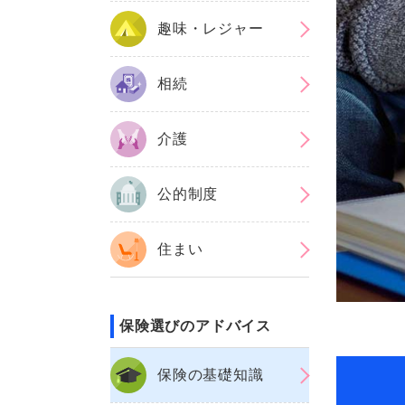
趣味・レジャー
相続
介護
公的制度
住まい
保険選びのアドバイス
保険の基礎知識