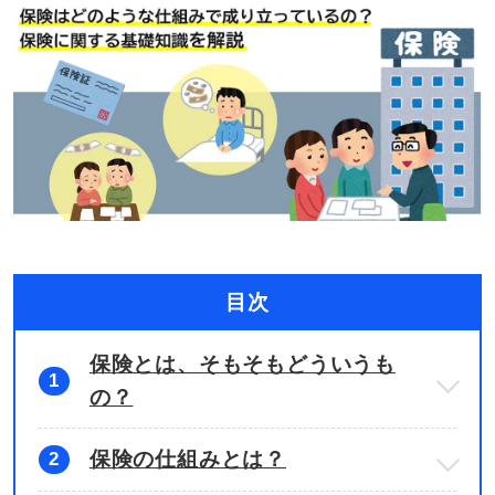
目次
保険とは、そもそもどういうも
1
の？
保険の仕組みとは？
2