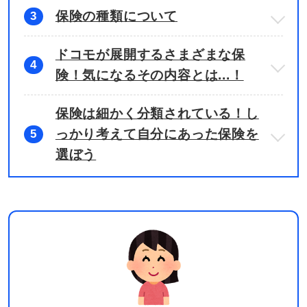
保険の種類について
3
ドコモが展開するさまざまな保
4
険！気になるその内容とは...！
保険は細かく分類されている！し
っかり考えて自分にあった保険を
5
選ぼう