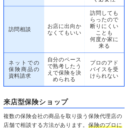
訪問しても
らったので
お店に出向か
断りにくい
訪問相談
なくてもいい
ことも
何度か家に
来る
自分のペース
ネットでの
プロのアド
で熟考したう
保険商品の
バイスを受
えで保険を決
資料請求
けられない
められる
来店型保険ショップ
複数の保険会社の商品を取り扱う保険代理店の
店舗で相談する方法があります。
保険のプロに