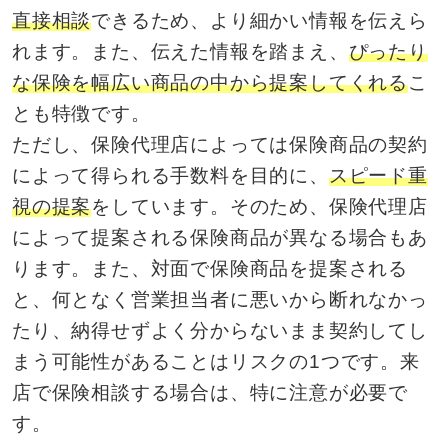
直接相談
できるため、より細かい情報を伝えら
れます。また、伝えた情報を踏まえ、
ぴったり
な保険を幅広い商品の中から提案してくれる
こ
とも特徴です。
ただし、保険代理店によっては保険商品の契約
によって得られる手数料を目的に、
スピード重
視の提案
をしています。そのため、保険代理店
によって提案される保険商品が異なる場合もあ
ります。また、対面で保険商品を提案される
と、何となく営業担当者に悪いから断れなかっ
たり、納得せずよく分からないまま契約してし
まう可能性があることはリスクの1つです。来
店で保険相談する場合は、特に注意が必要で
す。