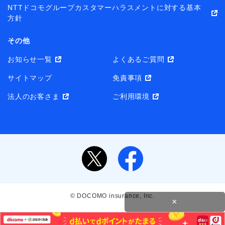
NTTドコモグループカスタマーハラスメントに対する基本
方針
その他
お知らせ一覧
よくあるご質問
サイトマップ
免責事項
法人のお客さま
ご利用環境
© DOCOMO insurance, Inc.
×