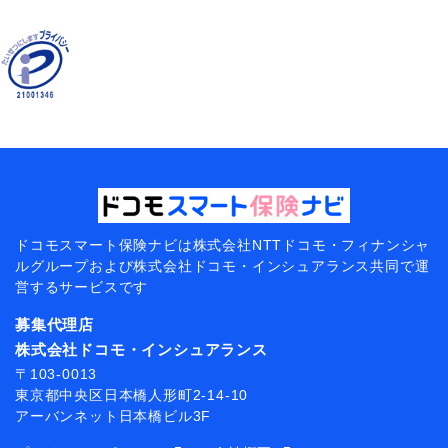
ドコモスマート保険ナビは
株式会社NTTドコモ・フィナンシャ
ルグループおよび
株式会社ドコモ・インシュアランス共同で
運
営するサービスです
募集代理店
株式会社ドコモ・インシュアランス
〒103-0013
東京都中央区日本橋人形町2-14-10
アーバンネット日本橋ビル3F