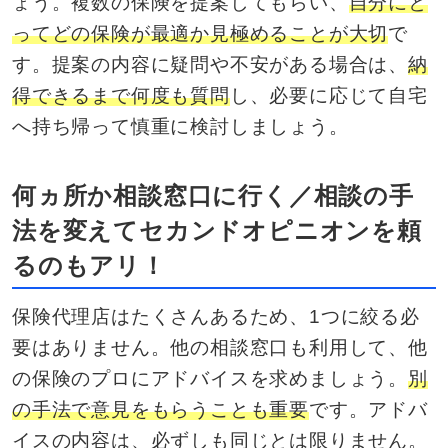
ょう。複数の保険を提案してもらい、
自分にと
ってどの保険が最適か見極めることが大切
で
す。提案の内容に疑問や不安がある場合は、
納
得できるまで何度も質問
し、必要に応じて自宅
へ持ち帰って慎重に検討しましょう。
何ヵ所か相談窓口に行く／相談の手
法を変えてセカンドオピニオンを頼
るのもアリ！
保険代理店はたくさんあるため、1つに絞る必
要はありません。他の相談窓口も利用して、他
の保険のプロにアドバイスを求めましょう。
別
の手法で意見をもらうことも重要
です。アドバ
イスの内容は、必ずしも同じとは限りません。