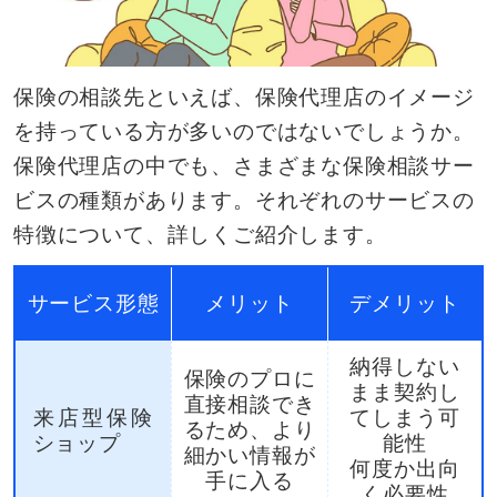
保険の相談先といえば、保険代理店のイメージ
を持っている方が多いのではないでしょうか。
保険代理店の中でも、さまざまな保険相談サー
ビスの種類があります。それぞれのサービスの
特徴について、詳しくご紹介します。
サービス形態
メリット
デメリット
納得しない
保険のプロに
まま契約し
直接相談でき
来店型保険
てしまう可
るため、より
ショップ
能性
細かい情報が
何度か出向
手に入る
く必要性