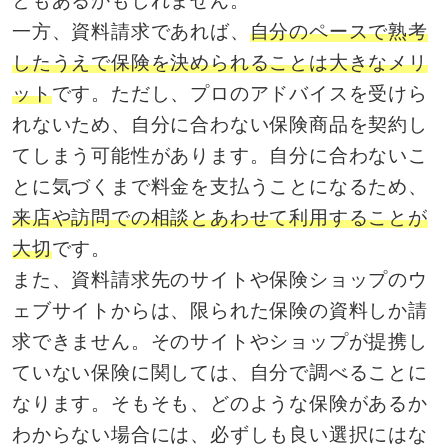
ともあるかもしれません。
一方、資料請求であれば、
自分のペースで熟考
したうえで保険を決められることは大きなメリ
ット
です。ただし、プロのアドバイスを受けら
れないため、自分に合わない保険商品を契約し
てしまう可能性があります。自分に合わないこ
とに気づくまで料金を支払うことになるため、
来店や訪問での相談とあわせて利用することが
大切
です。
また、資料請求先のサイトや保険ショップのウ
ェブサイトからは、限られた保険の資料しか請
求できません。そのサイトやショップが提携し
ていない保険に関しては、自分で調べることに
なります。そもそも、どのような保険があるか
わからない場合には、必ずしも良い選択にはな